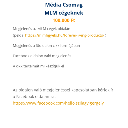
Média Csomag
MLM cégeknek
100.000 Ft
Megjelenés az MLM cégek oldalán
(példa:
https://mlmfigyelo.hu/forever-living-products/
)
Megjelenés a főoldalon cikk formájában
Facebook oldalon való megjelenés
A cikk tartalmát mi készítjük el
Az oldalon való megjelenéssel kapcsolatban kérlek írj
a Facebook oldalamra:
https://www.facebook.com/hello.szilagyigergely