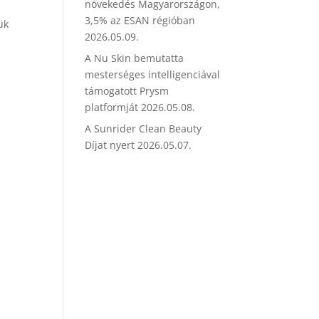
növekedés Magyarországon,
3,5% az ESAN régióban
ük
2026.05.09.
A Nu Skin bemutatta
mesterséges intelligenciával
támogatott Prysm
platformját
2026.05.08.
A Sunrider Clean Beauty
Díjat nyert
2026.05.07.