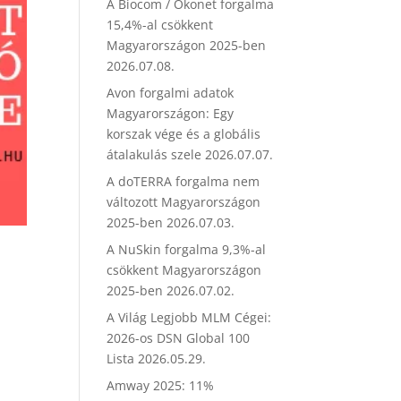
A Biocom / Ökonet forgalma
15,4%-al csökkent
Magyarországon 2025-ben
2026.07.08.
Avon forgalmi adatok
Magyarországon: Egy
korszak vége és a globális
átalakulás szele
2026.07.07.
A doTERRA forgalma nem
változott Magyarországon
2025-ben
2026.07.03.
A NuSkin forgalma 9,3%-al
csökkent Magyarországon
2025-ben
2026.07.02.
A Világ Legjobb MLM Cégei:
2026-os DSN Global 100
Lista
2026.05.29.
Amway 2025: 11%