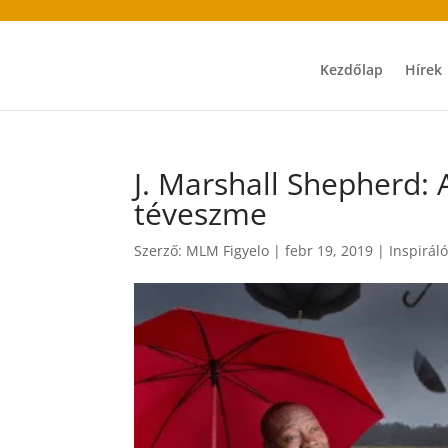
Kezdőlap
Hírek
J. Marshall Shepherd: 
téveszme
Szerző:
MLM Figyelo
|
febr 19, 2019
|
Inspirál