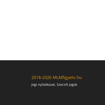
2018-2026 MLMfigyelo.hu
Jogi nyilatkozat, Szerzői jogok