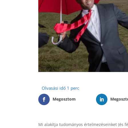
Megosztom
Megosz
Mi alakítja tudományos értelmezéseinket (és f