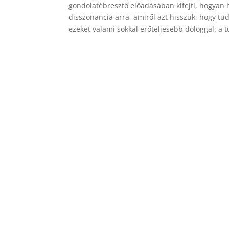
gondolatébresztő előadásában kifejti, hogyan h
disszonancia arra, amiről azt hisszük, hogy tu
ezeket valami sokkal erőteljesebb dologgal: a t