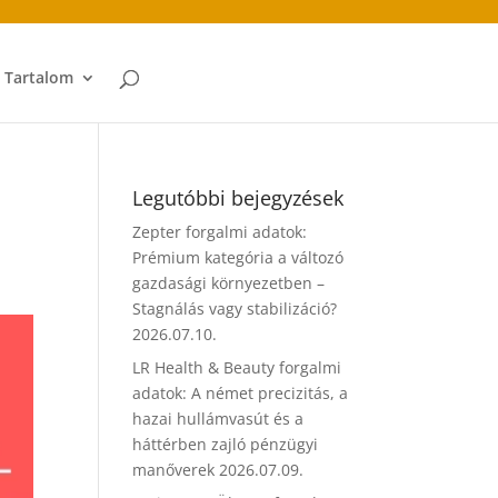
t Tartalom
Legutóbbi bejegyzések
Zepter forgalmi adatok:
Prémium kategória a változó
gazdasági környezetben –
Stagnálás vagy stabilizáció?
2026.07.10.
LR Health & Beauty forgalmi
adatok: A német precizitás, a
hazai hullámvasút és a
háttérben zajló pénzügyi
manőverek
2026.07.09.