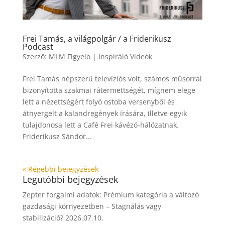
Frei Tamás, a világpolgár / a Friderikusz
Podcast
Szerző:
MLM Figyelo
|
Inspiráló Videók
Frei Tamás népszerű televíziós volt, számos műsorral
bizonyította szakmai rátermettségét, mígnem elege
lett a nézettségért folyó ostoba versenyből és
átnyergelt a kalandregények írására, illetve egyik
tulajdonosa lett a Café Frei kávézó-hálózatnak.
Friderikusz Sándor...
« Régebbi bejegyzések
Legutóbbi bejegyzések
Zepter forgalmi adatok: Prémium kategória a változó
gazdasági környezetben – Stagnálás vagy
stabilizáció?
2026.07.10.