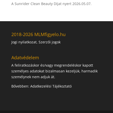
A Sunrider Clean Beauty Díjat nyert
2026.05.07.
2018-2026 MLMfigyelo.hu
Jogi nyilatkozat, Szerzői jogok
Adatvédelem
A feliratkozáskor és/vagy megrendeléskor kapott
személyes adatokat bizalmasan kezeljük, harmadik
személynek nem adjuk át.
Bővebben:
Adatkezelési Tájékoztató