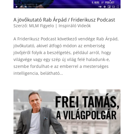
A jövőkutató Rab Árpád / Friderikusz Podcast
Szerző:
MLM Figyelo
|
Inspiráló Videók
A Friderikusz Podcast következő vendége Rab Árpád,
jövőkutató, akivel átfogó módon az emberiség
jövőjéről folyik a beszélgetés, például arról, hogy
világvége vagy egy szép új világ felé haladunk-e,
szembe fordulhat-e az emberrel a mesterséges
intelligencia, belátható...