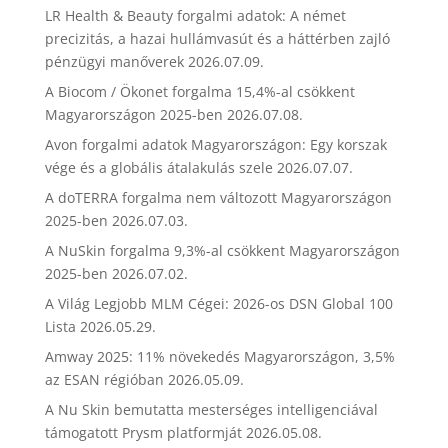
LR Health & Beauty forgalmi adatok: A német
precizitás, a hazai hullámvasút és a háttérben zajló
pénzügyi manőverek
2026.07.09.
A Biocom / Ökonet forgalma 15,4%-al csökkent
Magyarországon 2025-ben
2026.07.08.
Avon forgalmi adatok Magyarországon: Egy korszak
vége és a globális átalakulás szele
2026.07.07.
A doTERRA forgalma nem változott Magyarországon
2025-ben
2026.07.03.
A NuSkin forgalma 9,3%-al csökkent Magyarországon
2025-ben
2026.07.02.
A Világ Legjobb MLM Cégei: 2026-os DSN Global 100
Lista
2026.05.29.
Amway 2025: 11% növekedés Magyarországon, 3,5%
az ESAN régióban
2026.05.09.
A Nu Skin bemutatta mesterséges intelligenciával
támogatott Prysm platformját
2026.05.08.