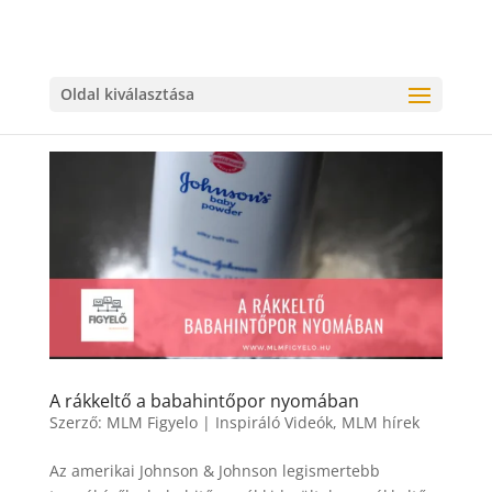
Oldal kiválasztása
A rákkeltő a babahintőpor nyomában
Szerző:
MLM Figyelo
|
Inspiráló Videók
,
MLM hírek
Az amerikai Johnson & Johnson legismertebb