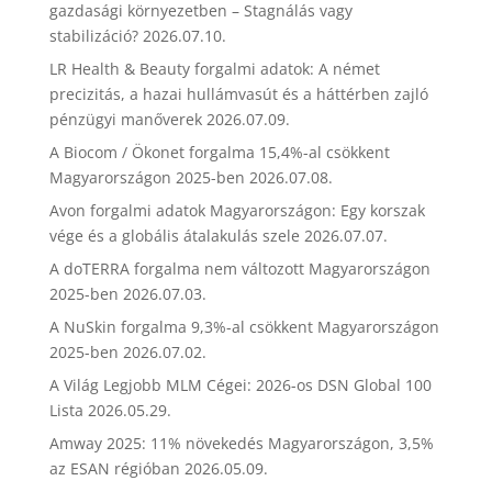
gazdasági környezetben – Stagnálás vagy
stabilizáció?
2026.07.10.
LR Health & Beauty forgalmi adatok: A német
precizitás, a hazai hullámvasút és a háttérben zajló
pénzügyi manőverek
2026.07.09.
A Biocom / Ökonet forgalma 15,4%-al csökkent
Magyarországon 2025-ben
2026.07.08.
Avon forgalmi adatok Magyarországon: Egy korszak
vége és a globális átalakulás szele
2026.07.07.
A doTERRA forgalma nem változott Magyarországon
2025-ben
2026.07.03.
A NuSkin forgalma 9,3%-al csökkent Magyarországon
2025-ben
2026.07.02.
A Világ Legjobb MLM Cégei: 2026-os DSN Global 100
Lista
2026.05.29.
Amway 2025: 11% növekedés Magyarországon, 3,5%
az ESAN régióban
2026.05.09.