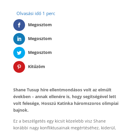
Megosztom
Megosztom
Megosztom
Kitűzöm
Shane Tusup híre ellentmondásos volt az elmúlt
években – annak ellenére is, hogy segítségével lett
volt felesége, Hosszú Katinka háromszoros olimpiai
bajnok.
Ez a beszélgetés egy kicsit közelebb visz Shane
korábbi nagy konfliktusainak megértéséhez, kiderül,