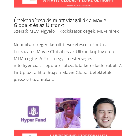
Értékpapírcsalás miatt vizsgálják a Mavie
Global-t és az Ultron-t
Szerző:
MLM Figyelo
|
Kockázatos cégek
,
MLM hírek
Nem olyan régen került bevezetésre a FinUp a
kockázatos Mavie Global és az Ultron kriptovaluta
MLM cégbe. A FinUp egy „mesterséges
intelligenciára” épülő kriptovaluta kereskedő robot. A
FinUp azt állítja, hogy a Mavie Global befektetők
passzív hozamokat...