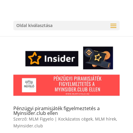
Oldal kiválasztása
Pénzügyi piramisjáték figyelmeztetés a
Myinsider.club ellen
Szerző:
MLM Figyelo
|
Kockázatos cégek
,
MLM hírek
,
Myinsider.club