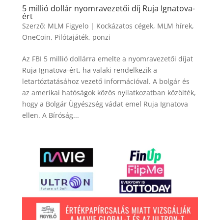
5 millió dollár nyomravezetői díj Ruja Ignatova-
ért
Szerző:
MLM Figyelo
|
Kockázatos cégek
,
MLM hírek
,
OneCoin
,
Pilótajáték
,
ponzi
Az FBI 5 millió dollárra emelte a nyomravezetői díjat
Ruja Ignatova-ért, ha valaki rendelkezik a
letartóztatásához vezető információval. A bolgár és
az amerikai hatóságok közös nyilatkozatban közölték,
hogy a Bolgár Ügyészség vádat emel Ruja Ignatova
ellen. A Bíróság...