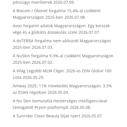
pénzügyi manőverek
2026.07.09.
A Biocom / Ökonet forgalma 15,4%-al csökkent
Magyarországon 2025-ben
2026.07.08.
Avon forgalmi adatok Magyarországon: Egy korszak
vége és a globális átalakulás szele
2026.07.07.
A doTERRA forgalma nem változott Magyarországon
2025-ben
2026.07.03.
A NuSkin forgalma 9,3%-al csökkent Magyarországon
2025-ben
2026.07.02.
A Világ Legjobb MLM Cégei: 2026-os DSN Global 100
Lista
2026.05.29.
Amway 2025: 11% növekedés Magyarországon, 3,5%
az ESAN régióban
2026.05.09.
A Nu Skin bemutatta mesterséges intelligenciával
támogatott Prysm platformját
2026.05.08.
A Sunrider Clean Beauty Díjat nyert
2026.05.07.