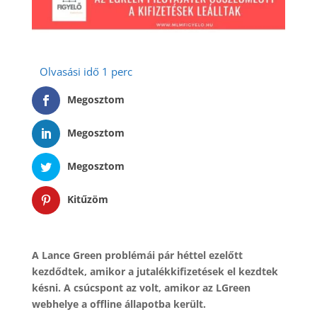
Megosztom
Megosztom
Megosztom
Kitűzöm
A Lance Green problémái pár héttel ezelőtt
kezdődtek, amikor a jutalékkifizetések el kezdtek
késni.
A csúcspont az volt, amikor az LGreen
webhelye a offline állapotba került.