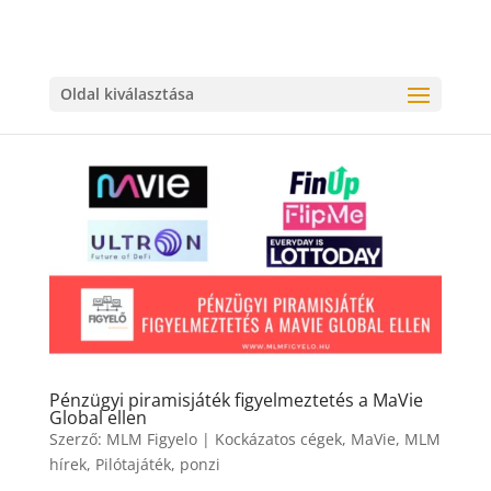
Oldal kiválasztása
Pénzügyi piramisjáték figyelmeztetés a MaVie
Global ellen
Szerző:
MLM Figyelo
|
Kockázatos cégek
,
MaVie
,
MLM
hírek
,
Pilótajáték
,
ponzi