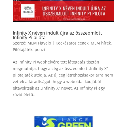
Infinity X néven indult újra az összeomlott
Infinity Pi pilóta
Szerző:
MLM Figyelo
|
Kockázatos cégek
,
MLM hírek
,
Pilótajáték
,
ponzi
Az Infinity Pi webhelyére tett látogatás tisztán
megmutatja, hogy a cég az összeomlott „Infinity X”
pilótajáték utódja. Az új cég létrehozásakor arra nem
vették a fáradtságot, hogy a weboldal kódjából
eltávolítsák az „Infinity X” nevet. Az Infinity Pi egy
rövid életű...