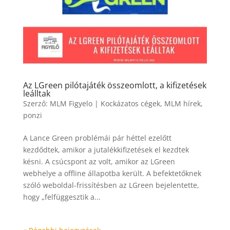
Az LGreen pilótajáték összeomlott, a kifizetések
leálltak
Szerző:
MLM Figyelo
|
Kockázatos cégek
,
MLM hírek
,
ponzi
A Lance Green problémái pár héttel ezelőtt
kezdődtek, amikor a jutalékkifizetések el kezdtek
késni. A csúcspont az volt, amikor az LGreen
webhelye a offline állapotba került. A befektetőknek
szóló weboldal-frissítésben az LGreen bejelentette,
hogy „felfüggesztik a...