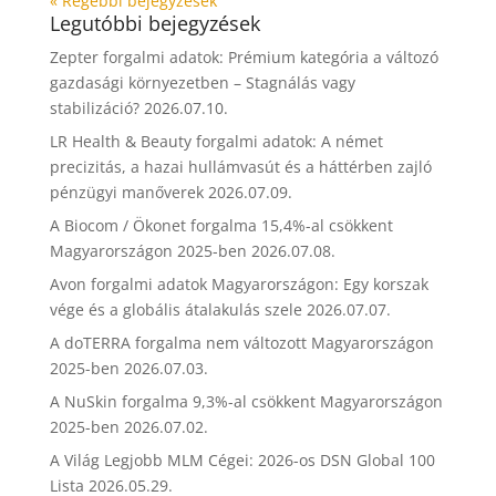
« Régebbi bejegyzések
Legutóbbi bejegyzések
Zepter forgalmi adatok: Prémium kategória a változó
gazdasági környezetben – Stagnálás vagy
stabilizáció?
2026.07.10.
LR Health & Beauty forgalmi adatok: A német
precizitás, a hazai hullámvasút és a háttérben zajló
pénzügyi manőverek
2026.07.09.
A Biocom / Ökonet forgalma 15,4%-al csökkent
Magyarországon 2025-ben
2026.07.08.
Avon forgalmi adatok Magyarországon: Egy korszak
vége és a globális átalakulás szele
2026.07.07.
A doTERRA forgalma nem változott Magyarországon
2025-ben
2026.07.03.
A NuSkin forgalma 9,3%-al csökkent Magyarországon
2025-ben
2026.07.02.
A Világ Legjobb MLM Cégei: 2026-os DSN Global 100
Lista
2026.05.29.