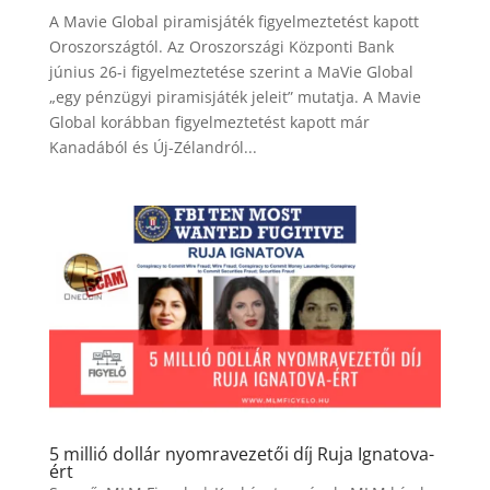
A Mavie Global piramisjáték figyelmeztetést kapott
Oroszországtól. Az Oroszországi Központi Bank
június 26-i figyelmeztetése szerint a MaVie Global
„egy pénzügyi piramisjáték jeleit” mutatja. A Mavie
Global korábban figyelmeztetést kapott már
Kanadából és Új-Zélandról...
5 millió dollár nyomravezetői díj Ruja Ignatova-
ért