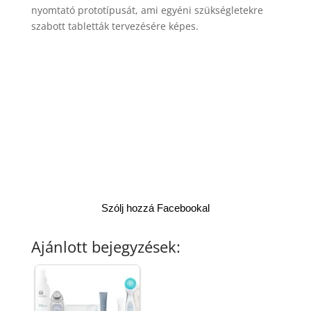
nyomtató prototípusát, ami egyéni szükségletekre
szabott tabletták tervezésére képes.
Szólj hozzá Facebookal
Ajánlott bejegyzések: