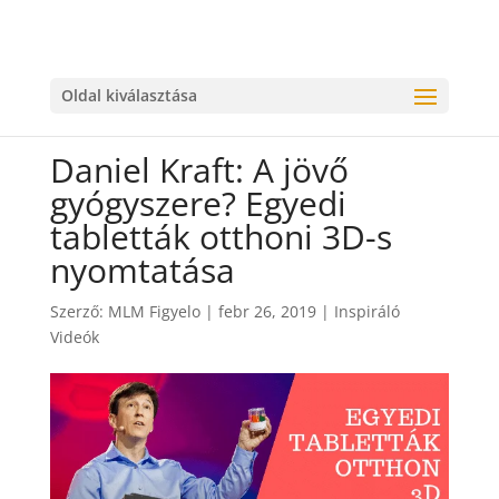
Oldal kiválasztása
Daniel Kraft: A jövő
gyógyszere? Egyedi
tabletták otthoni 3D-s
nyomtatása
Szerző:
MLM Figyelo
|
febr 26, 2019
|
Inspiráló
Videók