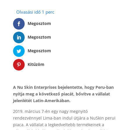
Megosztom
Megosztom
Megosztom
Kitűzöm
A Nu Skin Enterprises bejelentette, hogy Peru-ban
nyitja meg a következő piacát, bővítve a vállalat
jelenlétét Latin-Amerikában.
2019. március 7-én egy nagy megnyitó
rendezvénnyel Lima-ban indul útjára a NuSkin perui
piaca. A vállalat a legkedveltebb termékeinek a