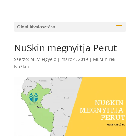
Oldal kiválasztása
NuSkin megnyitja Perut
Szerző:
MLM Figyelo
|
márc 4, 2019
|
MLM hírek
,
NuSkin