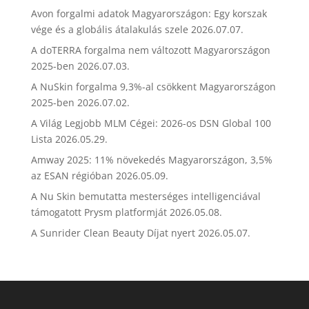
Avon forgalmi adatok Magyarországon: Egy korszak
vége és a globális átalakulás szele
2026.07.07.
A doTERRA forgalma nem változott Magyarországon
2025-ben
2026.07.03.
A NuSkin forgalma 9,3%-al csökkent Magyarországon
2025-ben
2026.07.02.
A Világ Legjobb MLM Cégei: 2026-os DSN Global 100
Lista
2026.05.29.
Amway 2025: 11% növekedés Magyarországon, 3,5%
az ESAN régióban
2026.05.09.
A Nu Skin bemutatta mesterséges intelligenciával
támogatott Prysm platformját
2026.05.08.
A Sunrider Clean Beauty Díjat nyert
2026.05.07.