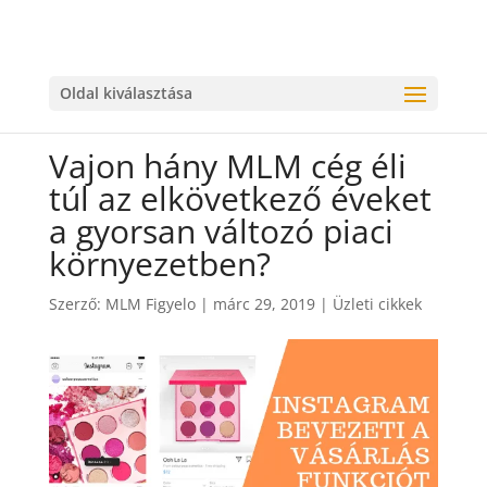
Oldal kiválasztása
Vajon hány MLM cég éli
túl az elkövetkező éveket
a gyorsan változó piaci
környezetben?
Szerző:
MLM Figyelo
|
márc 29, 2019
|
Üzleti cikkek