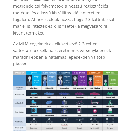
megrendelési folyamatok, a hosszú regisztrációs
metódus és a lassú kiszállítás idő ismeretlen
fogalom. Ahhoz szoktak hozzá, hogy 2-3 kattintással
már el is intézték és ki is fizették a megvásárolni
kívánt terméket.
Az MLM cégeknek az elkövetkező 2-3 évben
változtatniuk kell, ha szeretnének versenyképesek
maradni ebben a hatalmas lépésekben változó
piacon.