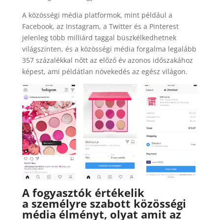
A közösségi média platformok, mint például a
Facebook, az Instagram, a Twitter és a Pinterest
jelenleg több milliárd taggal büszkélkedhetnek
világszinten, és a közösségi média forgalma legalább
357 százalékkal nőtt az előző év azonos időszakához
képest, ami példátlan növekedés az egész világon.
A fogyasztók értékelik
a
személyre szabott
közösségi
média élményt, olyat amit az