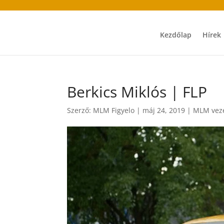
Kezdőlap
Hírek
Berkics Miklós | FLP
Szerző:
MLM Figyelo
|
máj 24, 2019
|
MLM veze