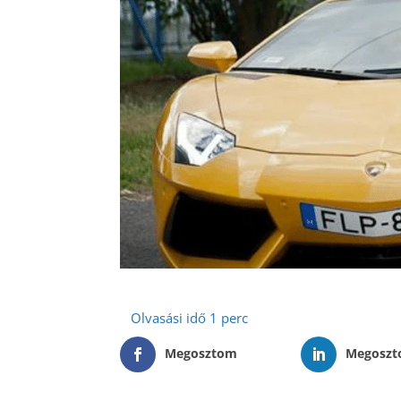
Megosztom
Megosz