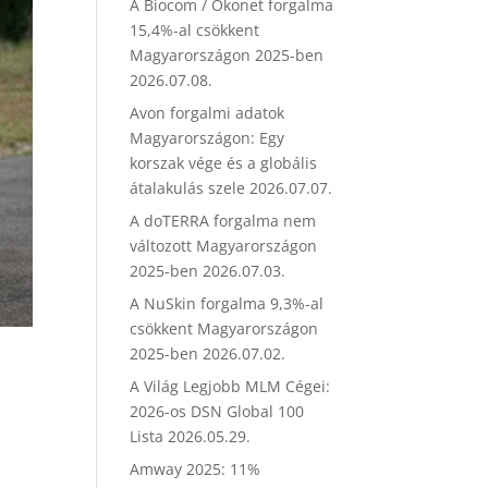
A Biocom / Ökonet forgalma
15,4%-al csökkent
Magyarországon 2025-ben
2026.07.08.
Avon forgalmi adatok
Magyarországon: Egy
korszak vége és a globális
átalakulás szele
2026.07.07.
A doTERRA forgalma nem
változott Magyarországon
2025-ben
2026.07.03.
A NuSkin forgalma 9,3%-al
csökkent Magyarországon
2025-ben
2026.07.02.
A Világ Legjobb MLM Cégei:
2026-os DSN Global 100
Lista
2026.05.29.
Amway 2025: 11%