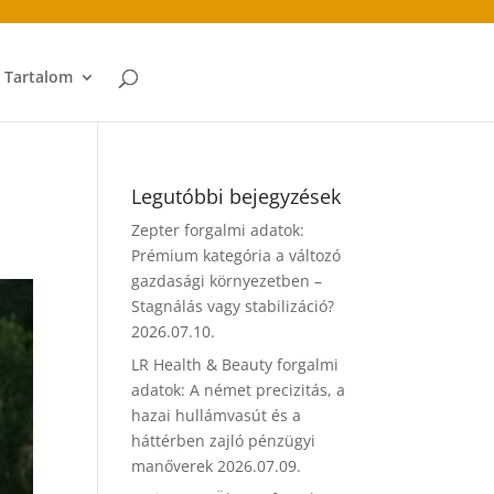
t Tartalom
Legutóbbi bejegyzések
Zepter forgalmi adatok:
Prémium kategória a változó
gazdasági környezetben –
Stagnálás vagy stabilizáció?
2026.07.10.
LR Health & Beauty forgalmi
adatok: A német precizitás, a
hazai hullámvasút és a
háttérben zajló pénzügyi
manőverek
2026.07.09.