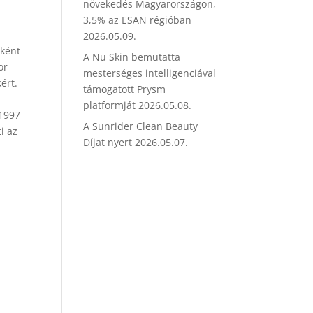
növekedés Magyarországon,
3,5% az ESAN régióban
2026.05.09.
sként
A Nu Skin bemutatta
or
mesterséges intelligenciával
ért.
támogatott Prysm
platformját
2026.05.08.
 1997
A Sunrider Clean Beauty
i az
Díjat nyert
2026.05.07.