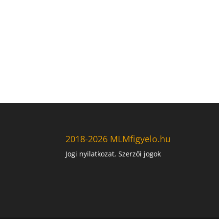
2018-2026 MLMfigyelo.hu
Jogi nyilatkozat, Szerzői jogok