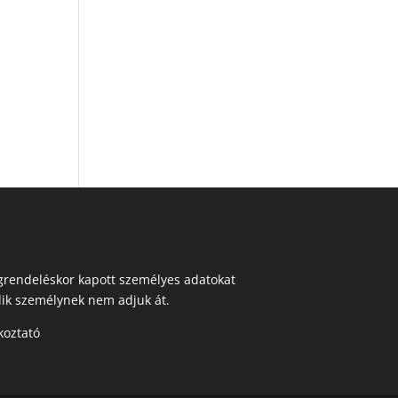
egrendeléskor kapott személyes adatokat
ik személynek nem adjuk át.
koztató