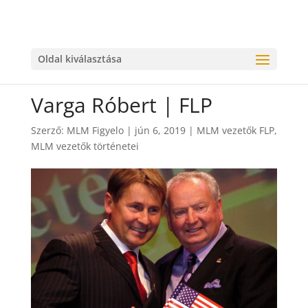
Oldal kiválasztása
Varga Róbert | FLP
Szerző:
MLM Figyelo
|
jún 6, 2019
|
MLM vezetők FLP
,
MLM vezetők történetei