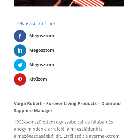
Megosztom
Megosztom
Megosztom
Kitűzöm
Varga Róbert – Forever Living Products – Diamond
Sapphire Manager
1963-ban születtem egy szabolcsi kis faluban és
ahogy mindenki arrafelé, a mi családunk is
a mezőgazdaságból élt. Erről szólt a gyermekkorom,