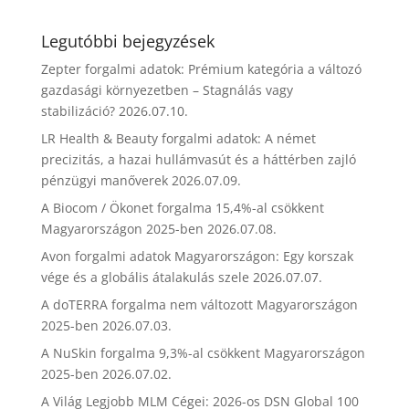
Legutóbbi bejegyzések
Zepter forgalmi adatok: Prémium kategória a változó
gazdasági környezetben – Stagnálás vagy
stabilizáció?
2026.07.10.
LR Health & Beauty forgalmi adatok: A német
precizitás, a hazai hullámvasút és a háttérben zajló
pénzügyi manőverek
2026.07.09.
A Biocom / Ökonet forgalma 15,4%-al csökkent
Magyarországon 2025-ben
2026.07.08.
Avon forgalmi adatok Magyarországon: Egy korszak
vége és a globális átalakulás szele
2026.07.07.
A doTERRA forgalma nem változott Magyarországon
2025-ben
2026.07.03.
A NuSkin forgalma 9,3%-al csökkent Magyarországon
2025-ben
2026.07.02.
A Világ Legjobb MLM Cégei: 2026-os DSN Global 100