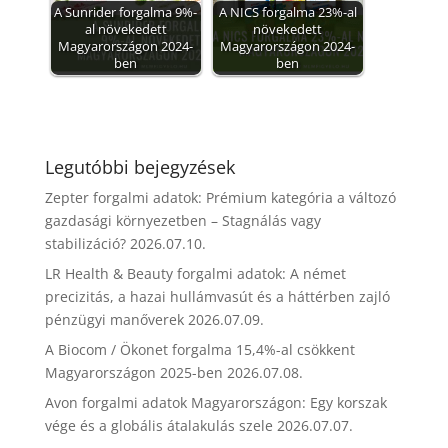
A Sunrider forgalma 9%-
A NICS forgalma 23%-al
al növekedett
növekedett
Magyarországon 2024-
Magyarországon 2024-
ben
ben
Legutóbbi bejegyzések
Zepter forgalmi adatok: Prémium kategória a változó
gazdasági környezetben – Stagnálás vagy
stabilizáció?
2026.07.10.
LR Health & Beauty forgalmi adatok: A német
precizitás, a hazai hullámvasút és a háttérben zajló
pénzügyi manőverek
2026.07.09.
A Biocom / Ökonet forgalma 15,4%-al csökkent
Magyarországon 2025-ben
2026.07.08.
Avon forgalmi adatok Magyarországon: Egy korszak
vége és a globális átalakulás szele
2026.07.07.