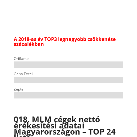
A 2018-as év TOP3 legnagyobb csökkenése
százalékban
Oriflame
Gano Excel
Zepter
018. MLM cégek nettó
érékesítési adatai
Magyarországon – TOP 24