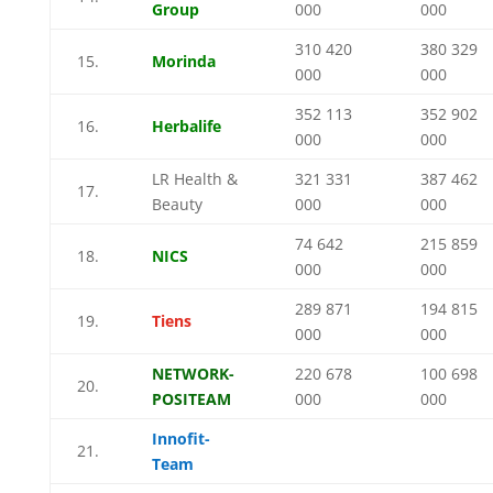
Group
000
000
310 420
380 329
15.
Morinda
000
000
352 113
352 902
16.
Herbalife
000
000
LR Health &
321 331
387 462
17.
Beauty
000
000
74 642
215 859
18.
NICS
000
000
289 871
194 815
19.
Tiens
000
000
NETWORK-
220 678
100 698
20.
POSITEAM
000
000
Innofit-
21.
Team