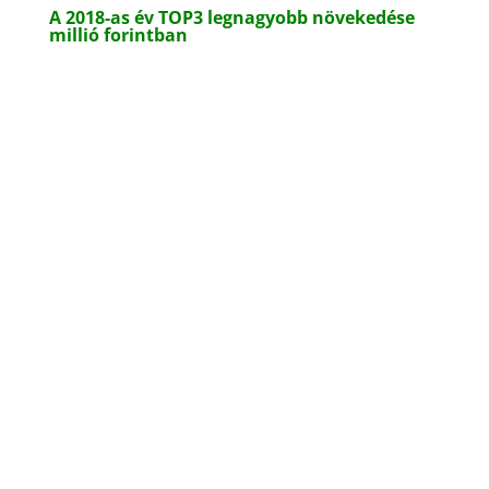
A 2018-as év TOP3 legnagyobb növekedése
millió forintban