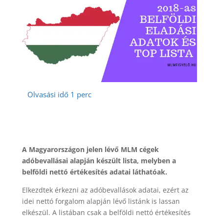
A Magyarországon jelen lévő MLM cégek
adóbevallásai alapján készült lista, melyben a
belföldi nettó értékesítés adatai láthatóak.
Elkezdtek érkezni az adóbevallások adatai, ezért az
idei nettó forgalom alapján lévő listánk is lassan
elkészül. A listában csak a belföldi nettó értékesítés