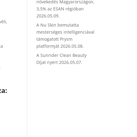
növekedés Magyarországon,
3,5% az ESAN régióban
2026.05.09.
éli,
A Nu Skin bemutatta
mesterséges intelligenciával
támogatott Prysm
platformját
2026.05.08.
ta
A Sunrider Clean Beauty
Díjat nyert
2026.05.07.
k
a: