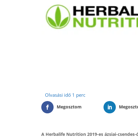
Megosztom
Megosz
A Herbalife Nutrition 2019-es ázsiai-csendes-