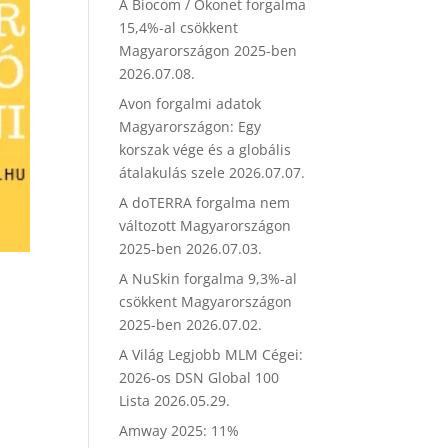
A Biocom / Ökonet forgalma
15,4%-al csökkent
Magyarországon 2025-ben
2026.07.08.
Avon forgalmi adatok
Magyarországon: Egy
korszak vége és a globális
átalakulás szele
2026.07.07.
A doTERRA forgalma nem
változott Magyarországon
2025-ben
2026.07.03.
A NuSkin forgalma 9,3%-al
csökkent Magyarországon
2025-ben
2026.07.02.
A Világ Legjobb MLM Cégei:
2026-os DSN Global 100
Lista
2026.05.29.
Amway 2025: 11%