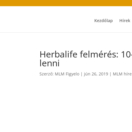
Kezdőlap
Hírek
Herbalife felmérés: 10
lenni
Szerző:
MLM Figyelo
|
jún 26, 2019
|
MLM híre