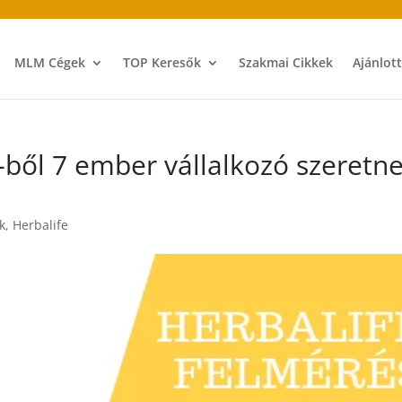
MLM Cégek
TOP Keresők
Szakmai Cikkek
Ajánlot
-ből 7 ember vállalkozó szeretn
k
,
Herbalife