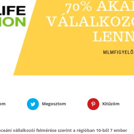
tom
Megosztom
Kitűzöm
óceáni vállalkozói felmérése szerint a régióban 10-ből 7 ember