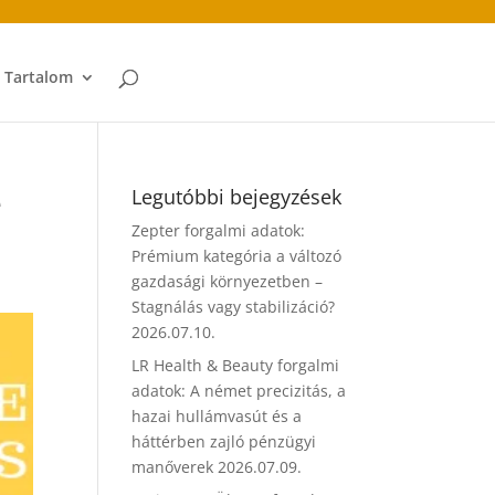
t Tartalom
e
Legutóbbi bejegyzések
Zepter forgalmi adatok:
Prémium kategória a változó
gazdasági környezetben –
Stagnálás vagy stabilizáció?
2026.07.10.
LR Health & Beauty forgalmi
adatok: A német precizitás, a
hazai hullámvasút és a
háttérben zajló pénzügyi
manőverek
2026.07.09.