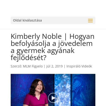
Oldal kiválasztása
Kimberly Noble | Hogyan
befolyásolja a jövedelem
a gyermek agyának
fejlődését?
Szerző:
MLM Figyelo
|
júl 2, 2019
|
Inspiráló Videók