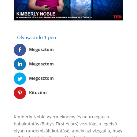
Megosztom
Megosztom
Megosztom
Kitűzöm
Kimberly Noble gyermekorvos és neurológus a
babakutatás (Baby’s First Years) vezetője, a legelső
olyan randomizált kutatásé, amely azt vizsgálja, hogy