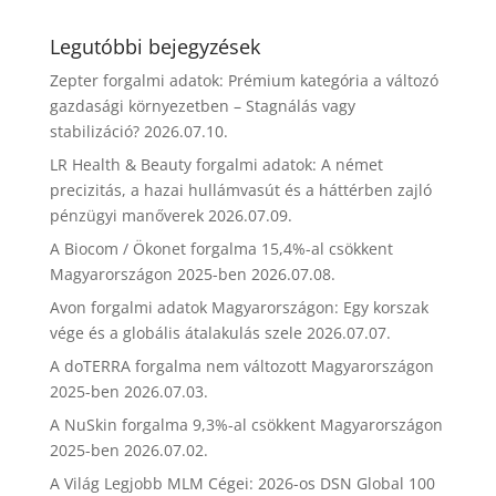
Legutóbbi bejegyzések
Zepter forgalmi adatok: Prémium kategória a változó
gazdasági környezetben – Stagnálás vagy
stabilizáció?
2026.07.10.
LR Health & Beauty forgalmi adatok: A német
precizitás, a hazai hullámvasút és a háttérben zajló
pénzügyi manőverek
2026.07.09.
A Biocom / Ökonet forgalma 15,4%-al csökkent
Magyarországon 2025-ben
2026.07.08.
Avon forgalmi adatok Magyarországon: Egy korszak
vége és a globális átalakulás szele
2026.07.07.
A doTERRA forgalma nem változott Magyarországon
2025-ben
2026.07.03.
A NuSkin forgalma 9,3%-al csökkent Magyarországon
2025-ben
2026.07.02.
A Világ Legjobb MLM Cégei: 2026-os DSN Global 100