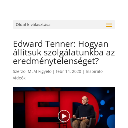
Oldal kiválasztása
Edward Tenner: Hogyan
állítsuk szolgálatunkba az
eredménytelenséget?
Szerző:
MLM Figyelo
|
febr 14, 2020
|
Inspiráló
Videók