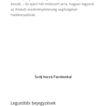
beszél, – és ajánl hét módszert arra, hogyan legyünk
az ihletett eredménytelenség segítségével
hatékonyabbak.
Szólj hozzá Facebookal
Legutóbbi bejegyzések