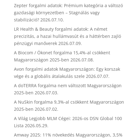
Zepter forgalmi adatok: Prémium kategória a változó
gazdasági környezetben – Stagnálás vagy
stabilizáció?
2026.07.10.
LR Health & Beauty forgalmi adatok: A német
precizitás, a hazai hullámvasút és a háttérben zajló
pénzügyi manőverek
2026.07.09.
A Biocom / Ökonet forgalma 15,4%-al csökkent
Magyarországon 2025-ben
2026.07.08.
Avon forgalmi adatok Magyarországon: Egy korszak
vége és a globális átalakulás szele
2026.07.07.
A doTERRA forgalma nem változott Magyarországon
2025-ben
2026.07.03.
A NuSkin forgalma 9,3%-al csökkent Magyarországon
2025-ben
2026.07.02.
A Világ Legjobb MLM Cégei: 2026-os DSN Global 100
Lista
2026.05.29.
Amway 2025: 11% növekedés Magyarországon, 3,5%