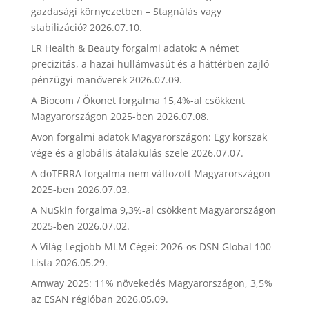
gazdasági környezetben – Stagnálás vagy
stabilizáció?
2026.07.10.
LR Health & Beauty forgalmi adatok: A német
precizitás, a hazai hullámvasút és a háttérben zajló
pénzügyi manőverek
2026.07.09.
A Biocom / Ökonet forgalma 15,4%-al csökkent
Magyarországon 2025-ben
2026.07.08.
Avon forgalmi adatok Magyarországon: Egy korszak
vége és a globális átalakulás szele
2026.07.07.
A doTERRA forgalma nem változott Magyarországon
2025-ben
2026.07.03.
A NuSkin forgalma 9,3%-al csökkent Magyarországon
2025-ben
2026.07.02.
A Világ Legjobb MLM Cégei: 2026-os DSN Global 100
Lista
2026.05.29.
Amway 2025: 11% növekedés Magyarországon, 3,5%
az ESAN régióban
2026.05.09.