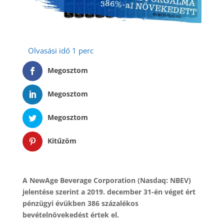
Megosztom
Megosztom
Megosztom
Kitűzöm
A NewAge Beverage Corporation (Nasdaq: NBEV)
jelentése szerint a 2019. december 31-én véget ért
pénzügyi évükben 386 százalékos
bevételnövekedést értek el.