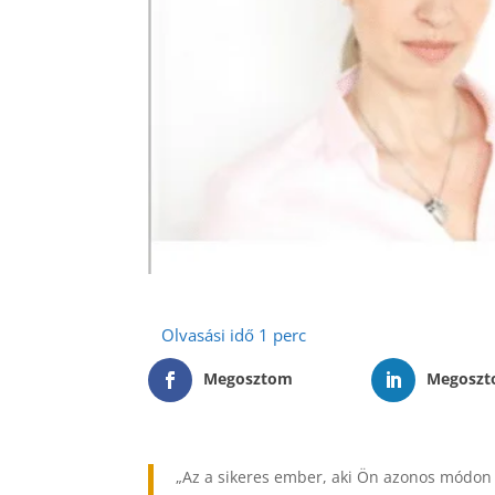
Megosztom
Megosz
„Az a sikeres ember, aki Ön azonos módon el 