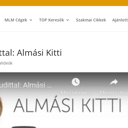
MLM Cégek
TOP Keresők
Szakmai Cikkek
Ajánlot
ttal: Almási Kitti
 Videók