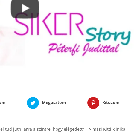
tom
Megosztom
Kitűzöm
tud jutni arra a szintre, hogy elégedett” – Almási Kitti klinikai