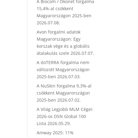
A Biocom / Ökonet forgalma
15,4%-al csökkent
Magyarországon 2025-ben
2026.07.08.
Avon forgalmi adatok
Magyarországon: Egy
korszak vége és a globális
átalakulás szele
2026.07.07.
A doTERRA forgalma nem
változott Magyarországon
2025-ben
2026.07.03.
A NuSkin forgalma 9,3%-al
csökkent Magyarországon
2025-ben
2026.07.02.
A Világ Legjobb MLM Cégei:
2026-os DSN Global 100
Lista
2026.05.29.
Amway 2025: 11%