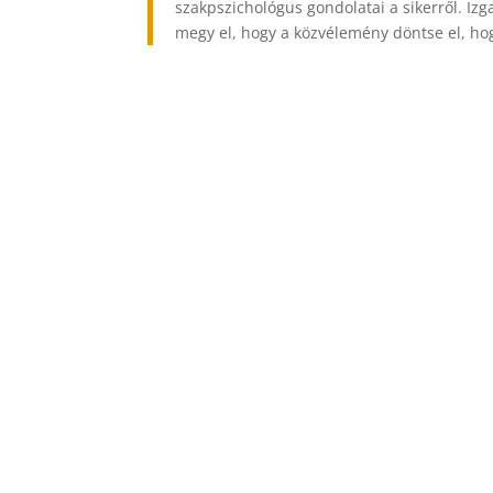
szakpszichológus gondolatai a sikerről. Izga
megy el, hogy a közvélemény döntse el, hogy