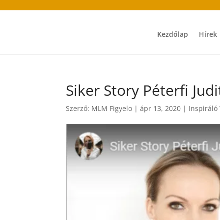
Kezdőlap
Hírek
Siker Story Péterfi Judi
Szerző:
MLM Figyelo
|
ápr 13, 2020
|
Inspiráló