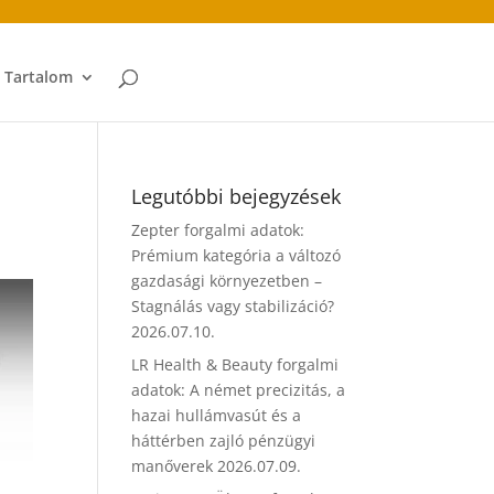
t Tartalom
Legutóbbi bejegyzések
Zepter forgalmi adatok:
Prémium kategória a változó
gazdasági környezetben –
Stagnálás vagy stabilizáció?
2026.07.10.
LR Health & Beauty forgalmi
adatok: A német precizitás, a
hazai hullámvasút és a
háttérben zajló pénzügyi
manőverek
2026.07.09.