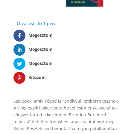
Megosztom
Megosztom
Megosztom
Kitűzöm
Szokások, amik Téged is rendkívüli emberré tesznek
A világ egyik legkeresettebb teljesítmény-coachának
könyvét tartod a kezedben. Brendon Burchard
felbecsülhetetlen tudást és tapasztalatot oszt meg
Veled. Részletesen bemutat hat olyan pótolhatatlan