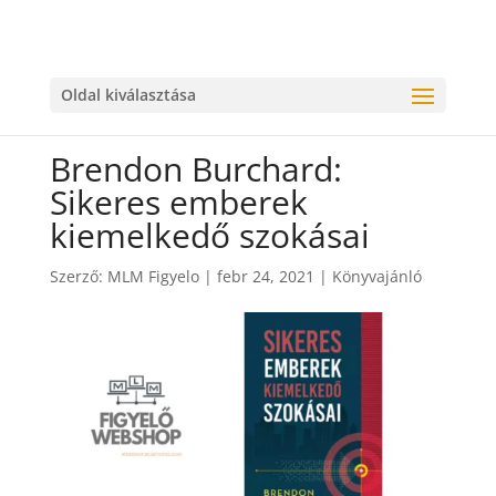
Oldal kiválasztása
Brendon Burchard:
Sikeres emberek
kiemelkedő szokásai
Szerző:
MLM Figyelo
|
febr 24, 2021
|
Könyvajánló