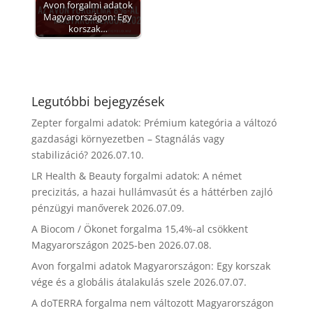
Avon forgalmi adatok
Magyarországon: Egy
korszak…
Legutóbbi bejegyzések
Zepter forgalmi adatok: Prémium kategória a változó
gazdasági környezetben – Stagnálás vagy
stabilizáció?
2026.07.10.
LR Health & Beauty forgalmi adatok: A német
precizitás, a hazai hullámvasút és a háttérben zajló
pénzügyi manőverek
2026.07.09.
A Biocom / Ökonet forgalma 15,4%-al csökkent
Magyarországon 2025-ben
2026.07.08.
Avon forgalmi adatok Magyarországon: Egy korszak
vége és a globális átalakulás szele
2026.07.07.
A doTERRA forgalma nem változott Magyarországon