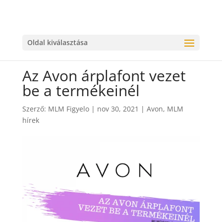
Oldal kiválasztása
Az Avon árplafont vezet
be a termékeinél
Szerző:
MLM Figyelo
|
nov 30, 2021
|
Avon
,
MLM
hírek