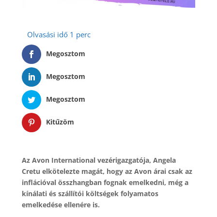
Megosztom
Megosztom
Megosztom
Kitűzöm
Az Avon International vezérigazgatója, Angela
Cretu elkötelezte magát, hogy az Avon árai csak az
inflációval összhangban fognak emelkedni, még a
kínálati és szállítói költségek folyamatos
emelkedése ellenére is.