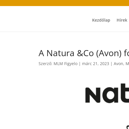
Kezdőlap
Hírek
A Natura &Co (Avon) 
Szerző:
MLM Figyelo
|
márc 21, 2023
|
Avon
,
M