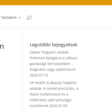
t Tartalom
en
Legutóbbi bejegyzések
Zepter forgalmi adatok:
Prémium kategória a változó
gazdasági környezetben –
Stagnálás vagy stabilizáció?
2026.07.10.
LR Health & Beauty forgalmi
adatok: A német precizitás, a
hazai hullámvasút és a
háttérben zajló pénzügyi
manőverek
2026.07.09.