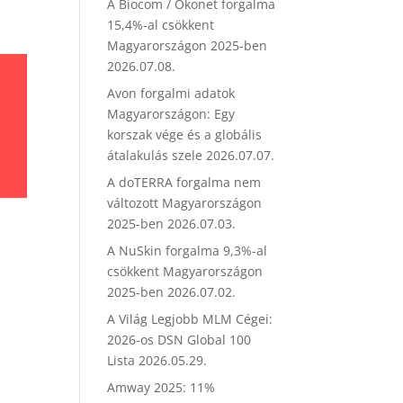
A Biocom / Ökonet forgalma
15,4%-al csökkent
Magyarországon 2025-ben
2026.07.08.
Avon forgalmi adatok
Magyarországon: Egy
korszak vége és a globális
átalakulás szele
2026.07.07.
A doTERRA forgalma nem
változott Magyarországon
2025-ben
2026.07.03.
A NuSkin forgalma 9,3%-al
csökkent Magyarországon
2025-ben
2026.07.02.
A Világ Legjobb MLM Cégei:
2026-os DSN Global 100
Lista
2026.05.29.
Amway 2025: 11%