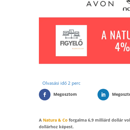
Megosztom
Megosz
A
Natura & Co
forgalma 6,9 milliárd dollár vo
dollárhoz képest.