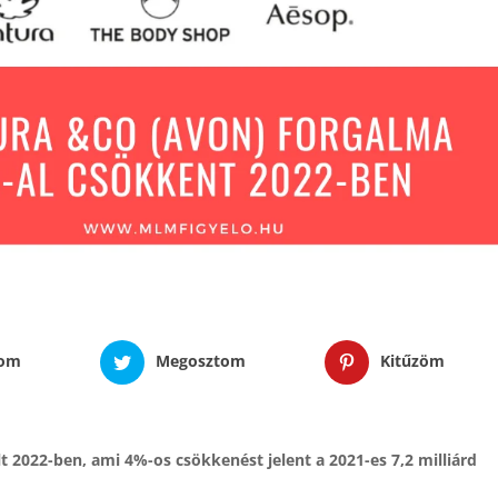
tom
Megosztom
Kitűzöm
lt 2022-ben, ami 4%-os csökkenést jelent a 2021-es 7,2 milliárd