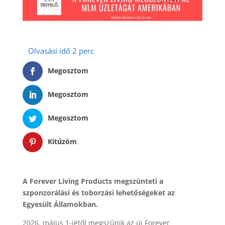
Megosztom
Megosztom
Megosztom
Kitűzöm
A Forever Living Products megszünteti a
szponzorálási és toborzási lehetőségeket az
Egyesült Államokban.
2026. május 1-jétől megszűnik az új Forever