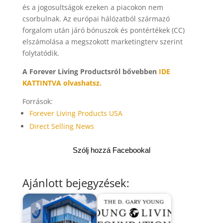
és a jogosultságok ezeken a piacokon nem
csorbulnak. Az európai hálózatból származó
forgalom után járó bónuszok és pontértékek (CC)
elszámolása a megszokott marketingterv szerint
folytatódik.
A Forever Living Productsról bővebben
IDE
KATTINTVA olvashatsz.
Források:
Forever Living Products USA
Direct Selling News
Szólj hozzá Facebookal
Ajánlott bejegyzések: