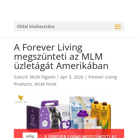
Oldal kiválasztása
A Forever Living
megszünteti az MLM
üzletágát Amerikában
Szerző:
MLM Figyelo
|
ápr 3, 2026
|
Forever Living
Products
,
MLM hírek