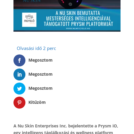
Megosztom
Megosztom
Megosztom
Kitűzöm
A Nu Skin Enterprises Inc. bejelentette a Prysm iO,
egy intelligens táplálkozási és wellness platform