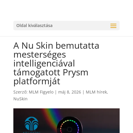
Oldal kiválasztása
A Nu Skin bemutatta
mesterséges
intelligenciával
támogatott Prysm
platformját
Szerző:
MLM Figyelo
|
máj 8, 2026
|
MLM hírek
,
NuSkin