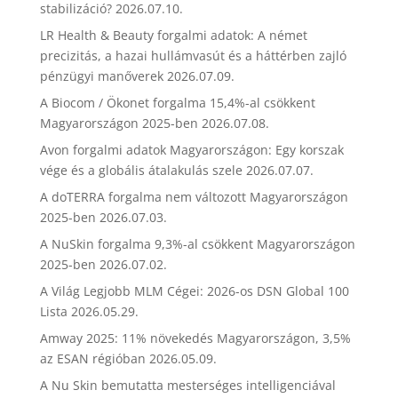
stabilizáció?
2026.07.10.
LR Health & Beauty forgalmi adatok: A német
precizitás, a hazai hullámvasút és a háttérben zajló
pénzügyi manőverek
2026.07.09.
A Biocom / Ökonet forgalma 15,4%-al csökkent
Magyarországon 2025-ben
2026.07.08.
Avon forgalmi adatok Magyarországon: Egy korszak
vége és a globális átalakulás szele
2026.07.07.
A doTERRA forgalma nem változott Magyarországon
2025-ben
2026.07.03.
A NuSkin forgalma 9,3%-al csökkent Magyarországon
2025-ben
2026.07.02.
A Világ Legjobb MLM Cégei: 2026-os DSN Global 100
Lista
2026.05.29.
Amway 2025: 11% növekedés Magyarországon, 3,5%
az ESAN régióban
2026.05.09.
A Nu Skin bemutatta mesterséges intelligenciával