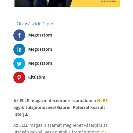
Megosztom
Megosztom
Megosztom
Kitűzöm
Az ELLE magazin decemberi számában a
HLBS
egyik tulajdonosával Gábriel Péterrel készült
interjú.
Az ELLE magazin számát meg lehet vásárolni az
újságárusoknál vagy digitális formátumban
ide