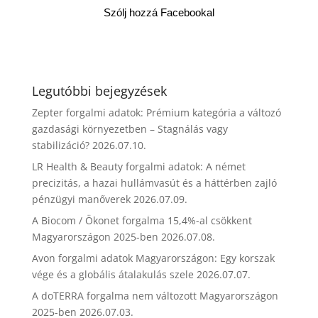
Szólj hozzá Facebookal
Legutóbbi bejegyzések
Zepter forgalmi adatok: Prémium kategória a változó
gazdasági környezetben – Stagnálás vagy
stabilizáció?
2026.07.10.
LR Health & Beauty forgalmi adatok: A német
precizitás, a hazai hullámvasút és a háttérben zajló
pénzügyi manőverek
2026.07.09.
A Biocom / Ökonet forgalma 15,4%-al csökkent
Magyarországon 2025-ben
2026.07.08.
Avon forgalmi adatok Magyarországon: Egy korszak
vége és a globális átalakulás szele
2026.07.07.
A doTERRA forgalma nem változott Magyarországon
2025-ben
2026.07.03.