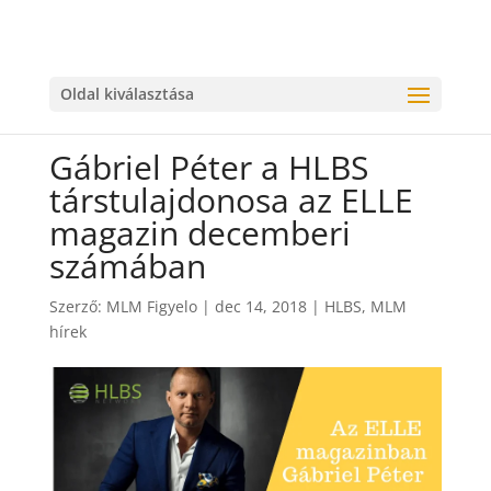
Oldal kiválasztása
Gábriel Péter a HLBS
társtulajdonosa az ELLE
magazin decemberi
számában
Szerző:
MLM Figyelo
|
dec 14, 2018
|
HLBS
,
MLM
hírek