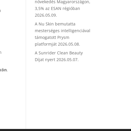
növekedés Magyarországon,
3,5% az ESAN régióban
m
2026.05.09.
A Nu Skin bemutatta
mesterséges intelligenciával
támogatott Prysm
platformját
2026.05.08.
m
A Sunrider Clean Beauty
Díjat nyert
2026.05.07.
ükön
.