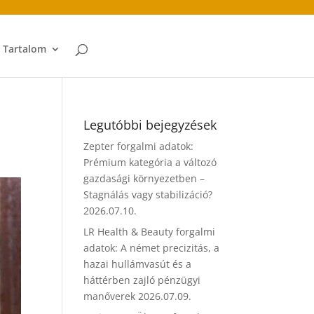
t Tartalom
Legutóbbi bejegyzések
Zepter forgalmi adatok:
Prémium kategória a változó
gazdasági környezetben –
Stagnálás vagy stabilizáció?
2026.07.10.
LR Health & Beauty forgalmi
adatok: A német precizitás, a
hazai hullámvasút és a
háttérben zajló pénzügyi
manőverek
2026.07.09.