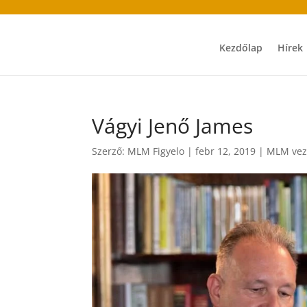
Kezdőlap
Hírek
Vágyi Jenő James
Szerző:
MLM Figyelo
|
febr 12, 2019
|
MLM veze