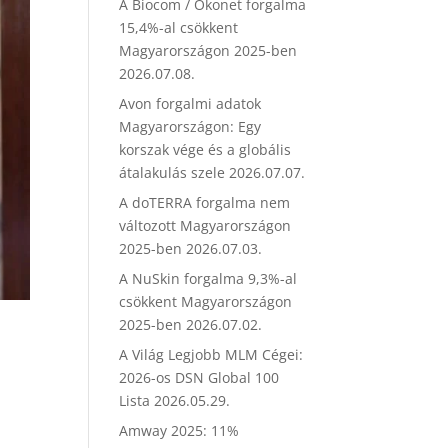
A Biocom / Ökonet forgalma
15,4%-al csökkent
Magyarországon 2025-ben
2026.07.08.
Avon forgalmi adatok
Magyarországon: Egy
korszak vége és a globális
átalakulás szele
2026.07.07.
A doTERRA forgalma nem
változott Magyarországon
2025-ben
2026.07.03.
A NuSkin forgalma 9,3%-al
csökkent Magyarországon
2025-ben
2026.07.02.
A Világ Legjobb MLM Cégei:
2026-os DSN Global 100
Lista
2026.05.29.
Amway 2025: 11%