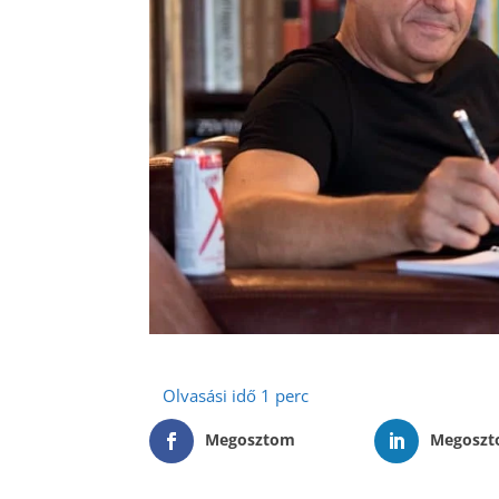
Megosztom
Megosz