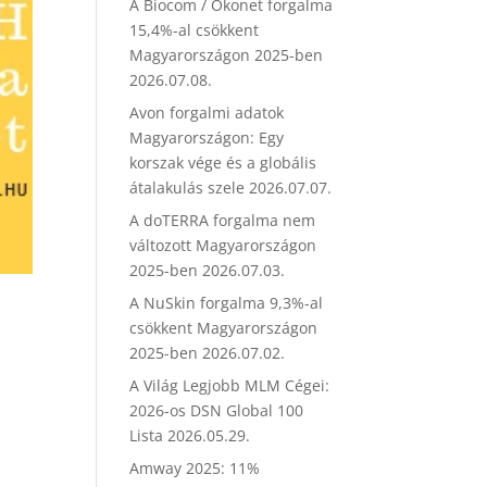
A Biocom / Ökonet forgalma
15,4%-al csökkent
Magyarországon 2025-ben
2026.07.08.
Avon forgalmi adatok
Magyarországon: Egy
korszak vége és a globális
átalakulás szele
2026.07.07.
A doTERRA forgalma nem
változott Magyarországon
2025-ben
2026.07.03.
A NuSkin forgalma 9,3%-al
csökkent Magyarországon
2025-ben
2026.07.02.
A Világ Legjobb MLM Cégei:
2026-os DSN Global 100
Lista
2026.05.29.
Amway 2025: 11%