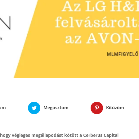
tom
Megosztom
Kitűzöm
 hogy végleges megállapodást kötött a Cerberus Capital