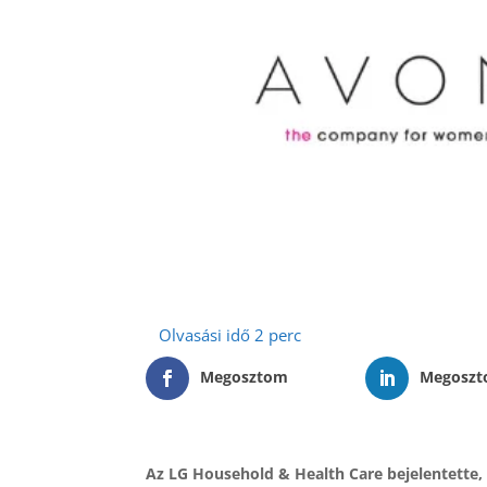
Megosztom
Megosz
Az LG Household & Health Care bejelentette,