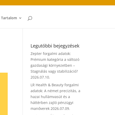
t Tartalom
Legutóbbi bejegyzések
Zepter forgalmi adatok:
Prémium kategória a változó
gazdasági környezetben –
Stagnálás vagy stabilizáció?
2026.07.10.
LR Health & Beauty forgalmi
adatok: A német precizitás, a
hazai hullámvasút és a
háttérben zajló pénzügyi
manőverek
2026.07.09.