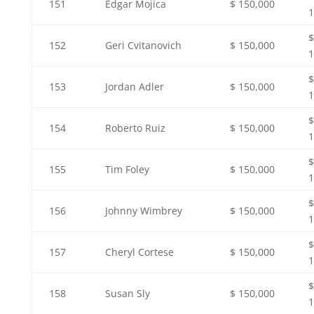
151
Edgar Mojica
$ 150,000
1
$
152
Geri Cvitanovich
$ 150,000
1
$
153
Jordan Adler
$ 150,000
1
$
154
Roberto Ruiz
$ 150,000
1
$
155
Tim Foley
$ 150,000
1
$
156
Johnny Wimbrey
$ 150,000
1
$
157
Cheryl Cortese
$ 150,000
1
$
158
Susan Sly
$ 150,000
1