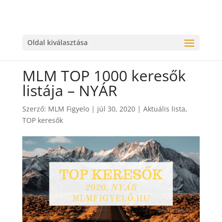
Oldal kiválasztása
MLM TOP 1000 keresők
listája – NYÁR
Szerző:
MLM Figyelo
|
júl 30, 2020
|
Aktuális lista
,
TOP keresők