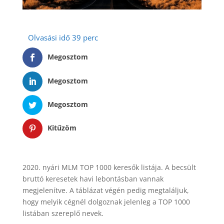
Megosztom
Megosztom
Megosztom
Kitűzöm
2020. nyári MLM TOP 1000 keresők listája. A becsült
bruttó keresetek havi lebontásban vannak
megjelenítve. A táblázat végén pedig megtaláljuk,
hogy melyik cégnél dolgoznak jelenleg a TOP 1000
listában szereplő nevek.