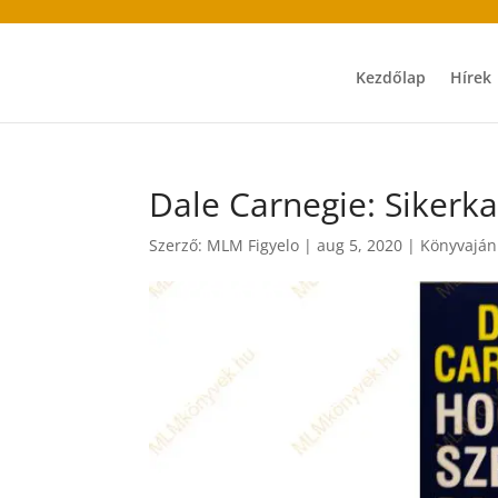
Kezdőlap
Hírek
Dale Carnegie: Sikerka
Szerző:
MLM Figyelo
|
aug 5, 2020
|
Könyvaján