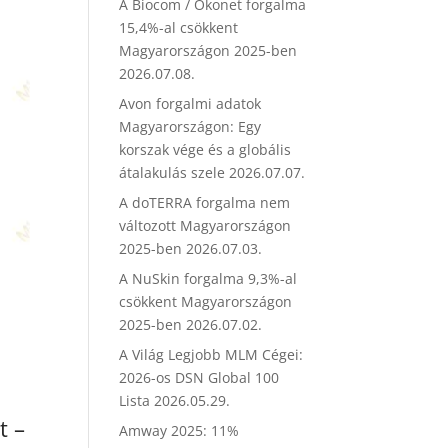
A Biocom / Ökonet forgalma
15,4%-al csökkent
Magyarországon 2025-ben
2026.07.08.
Avon forgalmi adatok
Magyarországon: Egy
korszak vége és a globális
átalakulás szele
2026.07.07.
A doTERRA forgalma nem
változott Magyarországon
2025-ben
2026.07.03.
A NuSkin forgalma 9,3%-al
csökkent Magyarországon
2025-ben
2026.07.02.
A Világ Legjobb MLM Cégei:
2026-os DSN Global 100
Lista
2026.05.29.
t –
Amway 2025: 11%