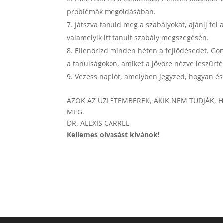
problémák megoldásában.
Játszva tanuld meg a szabályokat, ajánlj fe
valamelyik itt tanult szabály megszegésén.
Ellenőrizd minden héten a fejlődésedet. Gon
a tanulságokon, amiket a jövőre nézve leszűrté
Vezess naplót, amelyben jegyzed, hogyan és 
AZOK AZ ÜZLETEMBEREK, AKIK NEM TUDJÁK,
MEG.
DR. ALEXIS CARREL
Kellemes olvasást kívánok!