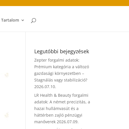
t Tartalom
Legutóbbi bejegyzések
Zepter forgalmi adatok:
Prémium kategória a változó
gazdasági környezetben –
Stagnálás vagy stabilizáció?
2026.07.10.
LR Health & Beauty forgalmi
adatok: A német precizitás, a
hazai hullámvasút és a
háttérben zajló pénzügyi
manőverek
2026.07.09.