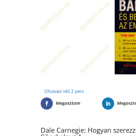
Megosztom
Megosz
Dale Carnegie: Hogyan szerezz