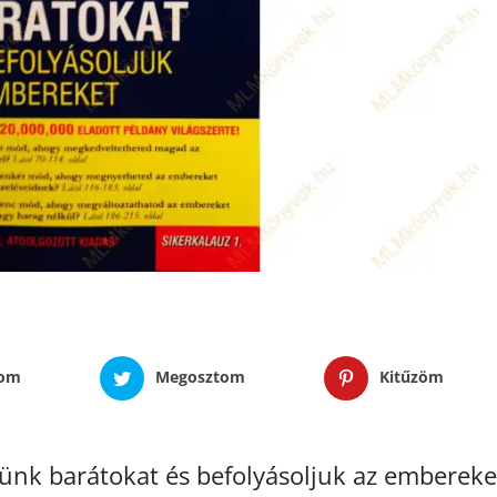
tom
Megosztom
Kitűzöm
ünk barátokat és befolyásoljuk az embereke