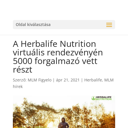
Oldal kiválasztása
A Herbalife Nutrition
virtuális rendezvényén
5000 forgalmazó vett
részt
Szerző:
MLM Figyelo
|
ápr 21, 2021
|
Herbalife
,
MLM
hírek