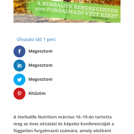
Megosztom
Megosztom
Megosztom
Kitűzöm
A Herbalife Nutrition március 16–19-én tartotta
meg az éves oktatási és képzési konferenciáját a
független forgalmazói számára, amely elsőként