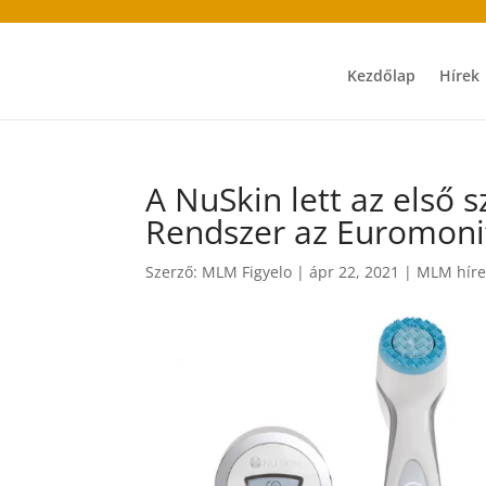
Kezdőlap
Hírek
A NuSkin lett az első
Rendszer az Euromonit
Szerző:
MLM Figyelo
|
ápr 22, 2021
|
MLM híre