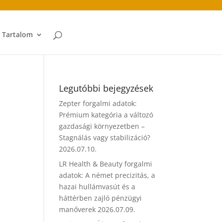
t Tartalom
Legutóbbi bejegyzések
Zepter forgalmi adatok:
Prémium kategória a változó
gazdasági környezetben –
Stagnálás vagy stabilizáció?
2026.07.10.
LR Health & Beauty forgalmi
adatok: A német precizitás, a
hazai hullámvasút és a
háttérben zajló pénzügyi
manőverek
2026.07.09.