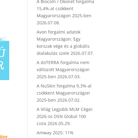
A Biocom / Ökonet forgalma
15,4%-al csökkent
Magyarországon 2025-ben
2026.07.08.
Avon forgalmi adatok
Magyarországon: Egy
korszak vége és a globális
átalakulás szele
2026.07.07.
A doTERRA forgalma nem
változott Magyarországon
2025-ben
2026.07.03.
A NuSkin forgalma 9,3%-al
csökkent Magyarországon
2025-ben
2026.07.02.
A Világ Legjobb MLM Cégei:
2026-os DSN Global 100
Lista
2026.05.29.
Amway 2025: 11%
itor