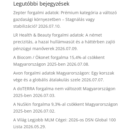
Legutóbbi bejegyzések
Zepter forgalmi adatok: Prémium kategória a változó
gazdasági környezetben – Stagnálás vagy
stabilizáció?
2026.07.10.
LR Health & Beauty forgalmi adatok: A német
precizitás, a hazai hullámvasút és a háttérben zajló
pénzügyi manőverek
2026.07.09.
A Biocom / Ökonet forgalma 15,4%-al csökkent
Magyarországon 2025-ben
2026.07.08.
Avon forgalmi adatok Magyarországon: Egy korszak
vége és a globális átalakulás szele
2026.07.07.
A doTERRA forgalma nem változott Magyarországon
2025-ben
2026.07.03.
A NuSkin forgalma 9,3%-al csökkent Magyarországon
2025-ben
2026.07.02.
A Világ Legjobb MLM Cégei: 2026-os DSN Global 100
Lista
2026.05.29.