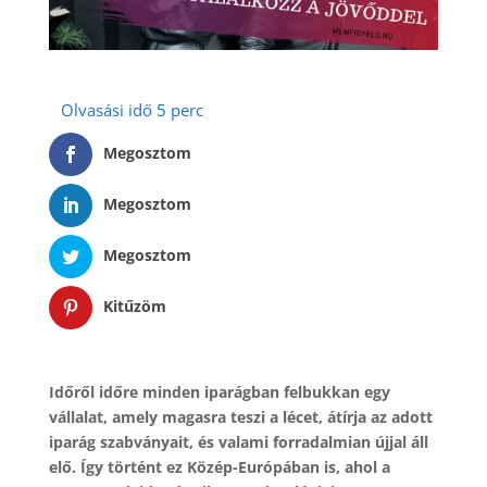
Megosztom
Megosztom
Megosztom
Kitűzöm
Időről időre minden iparágban felbukkan egy
vállalat, amely magasra teszi a lécet, átírja az adott
iparág szabványait, és valami forradalmian újjal áll
elő. Így történt ez Közép-Európában is, ahol a