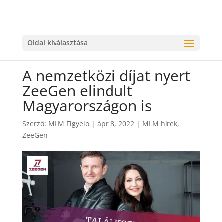
Oldal kiválasztása
A nemzetközi díjat nyert
ZeeGen elindult
Magyarországon is
Szerző:
MLM Figyelo
|
ápr 8, 2022
|
MLM hírek
,
ZeeGen