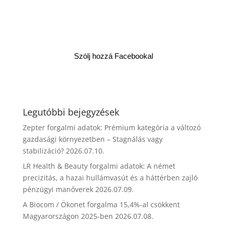
Szólj hozzá Facebookal
Legutóbbi bejegyzések
Zepter forgalmi adatok: Prémium kategória a változó
gazdasági környezetben – Stagnálás vagy
stabilizáció?
2026.07.10.
LR Health & Beauty forgalmi adatok: A német
precizitás, a hazai hullámvasút és a háttérben zajló
pénzügyi manőverek
2026.07.09.
A Biocom / Ökonet forgalma 15,4%-al csökkent
Magyarországon 2025-ben
2026.07.08.