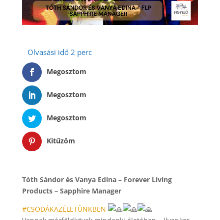
Megosztom
Megosztom
Megosztom
Kitűzöm
Tóth Sándor és Vanya Edina – Forever Living
Products – Sapphire Manager
#CSODÁKAZÉLETÜNKBEN