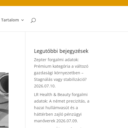
t Tartalom
Legutóbbi bejegyzések
Zepter forgalmi adatok:
Prémium kategória a változó
gazdasági környezetben –
Stagnálás vagy stabilizáció?
2026.07.10.
LR Health & Beauty forgalmi
adatok: A német precizitás, a
hazai hullámvasút és a
háttérben zajló pénzügyi
manőverek
2026.07.09.