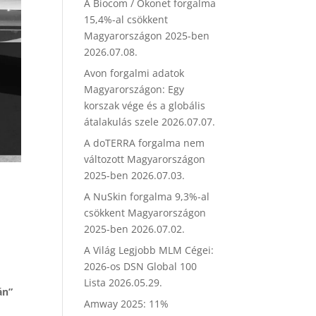
A Biocom / Ökonet forgalma
15,4%-al csökkent
Magyarországon 2025-ben
2026.07.08.
Avon forgalmi adatok
Magyarországon: Egy
korszak vége és a globális
átalakulás szele
2026.07.07.
A doTERRA forgalma nem
változott Magyarországon
2025-ben
2026.07.03.
A NuSkin forgalma 9,3%-al
csökkent Magyarországon
2025-ben
2026.07.02.
A Világ Legjobb MLM Cégei:
2026-os DSN Global 100
Lista
2026.05.29.
án”
Amway 2025: 11%