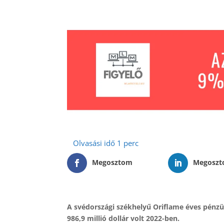
Megosztom
Megosz
A svédországi székhelyű Oriflame éves pénzüg
986,9 millió dollár volt 2022-ben.