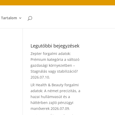
t Tartalom
Legutóbbi bejegyzések
Zepter forgalmi adatok:
Prémium kategória a változó
gazdasági környezetben –
Stagnálás vagy stabilizáció?
2026.07.10.
LR Health & Beauty forgalmi
adatok: A német precizitás, a
hazai hullámvasút és a
háttérben zajló pénzügyi
manőverek
2026.07.09.