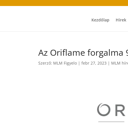
Kezdőlap
Hírek
Az Oriflame forgalma 
Szerző:
MLM Figyelo
|
febr 27, 2023
|
MLM hír