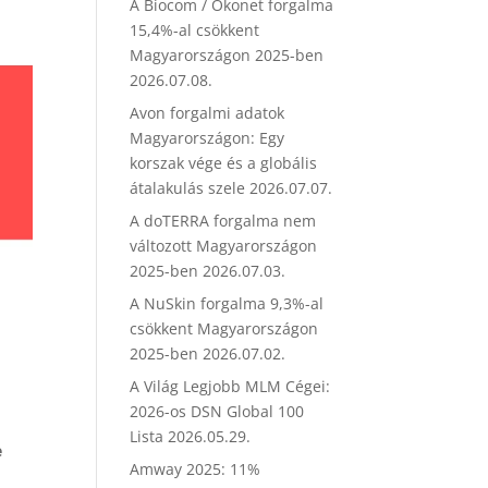
A Biocom / Ökonet forgalma
15,4%-al csökkent
Magyarországon 2025-ben
2026.07.08.
Avon forgalmi adatok
Magyarországon: Egy
korszak vége és a globális
átalakulás szele
2026.07.07.
A doTERRA forgalma nem
változott Magyarországon
2025-ben
2026.07.03.
A NuSkin forgalma 9,3%-al
csökkent Magyarországon
2025-ben
2026.07.02.
A Világ Legjobb MLM Cégei:
2026-os DSN Global 100
Lista
2026.05.29.
e
Amway 2025: 11%