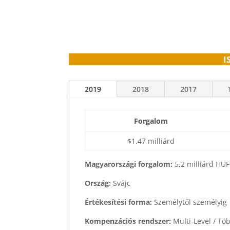
I
2019
2018
2017
Forgalom
$1.47 milliárd
Magyarországi forgalom:
5,2 milliárd HUF
Ország:
Svájc
Értékesítési forma:
Személytől személyig
Kompenzációs rendszer:
Multi-Level / Tö