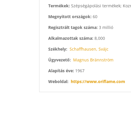
Termékek:
Szépségápolási termékek; Kozm
Megnyitott országok:
60
Regisztrált tagok száma:
3 millió
Alkalmazottak száma:
8,000
Székhely:
Schaffhausen, Svájc
Ügyvezető:
Magnus Brännström
Alapítás éve:
1967
Weboldal:
https://www.oriflame.com