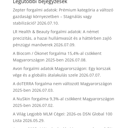
Legutóbbi bejegyzések
Zepter forgalmi adatok: Prémium kategória a változó
gazdasági környezetben – Stagnálás vagy
stabilizáció?
2026.07.10.
LR Health & Beauty forgalmi adatok: A német
precizitás, a hazai hullámvasút és a háttérben zajló
pénzügyi manőverek
2026.07.09.
A Biocom / Ökonet forgalma 15,4%-al csökkent
Magyarországon 2025-ben
2026.07.08.
Avon forgalmi adatok Magyarországon: Egy korszak
vége és a globális átalakulás szele
2026.07.07.
A doTERRA forgalma nem változott Magyarországon
2025-ben
2026.07.03.
A NuSkin forgalma 9,3%-al csökkent Magyarországon
2025-ben
2026.07.02.
A Világ Legjobb MLM Cégei: 2026-os DSN Global 100
Lista
2026.05.29.