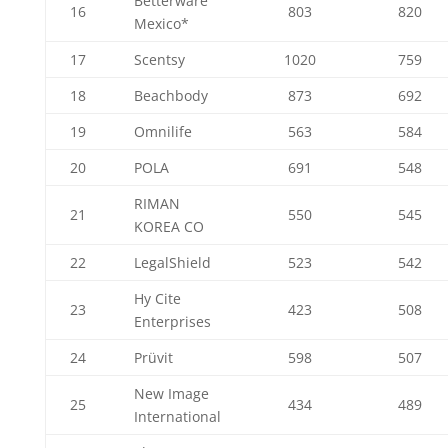
Betterware
16
803
820
Mexico*
17
Scentsy
1020
759
18
Beachbody
873
692
19
Omnilife
563
584
20
POLA
691
548
RIMAN
21
550
545
KOREA CO
22
LegalShield
523
542
Hy Cite
23
423
508
Enterprises
24
Prüvit
598
507
New Image
25
434
489
International