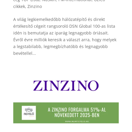
cikkek
,
Zinzino
A világ legkiemelkedőbb hálózatépítő és direkt
értékesítő cégeit rangsoroló DSN Global 100-as lista
idén is bemutatja az iparág legnagyobb óriásait.
Évről évre milliók keresik a választ arra, hogy melyek
a legstabilabb, legmegbízhatóbb és legnagyobb
bevétellel...