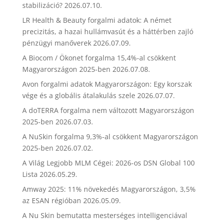
stabilizáció?
2026.07.10.
LR Health & Beauty forgalmi adatok: A német
precizitás, a hazai hullámvasút és a háttérben zajló
pénzügyi manőverek
2026.07.09.
A Biocom / Ökonet forgalma 15,4%-al csökkent
Magyarországon 2025-ben
2026.07.08.
Avon forgalmi adatok Magyarországon: Egy korszak
vége és a globális átalakulás szele
2026.07.07.
A doTERRA forgalma nem változott Magyarországon
2025-ben
2026.07.03.
A NuSkin forgalma 9,3%-al csökkent Magyarországon
2025-ben
2026.07.02.
A Világ Legjobb MLM Cégei: 2026-os DSN Global 100
Lista
2026.05.29.
Amway 2025: 11% növekedés Magyarországon, 3,5%
az ESAN régióban
2026.05.09.
A Nu Skin bemutatta mesterséges intelligenciával