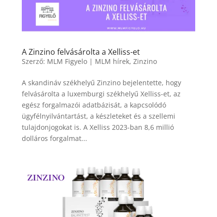
A Zinzino felvásárolta a Xelliss-et
Szerző:
MLM Figyelo
|
MLM hírek
,
Zinzino
A skandináv székhelyű Zinzino bejelentette, hogy
felvásárolta a luxemburgi székhelyű Xelliss-et, az
egész forgalmazói adatbázisát, a kapcsolódó
ügyfélnyilvántartást, a készleteket és a szellemi
tulajdonjogokat is. A Xelliss 2023-ban 8,6 millió
dolláros forgalmat...