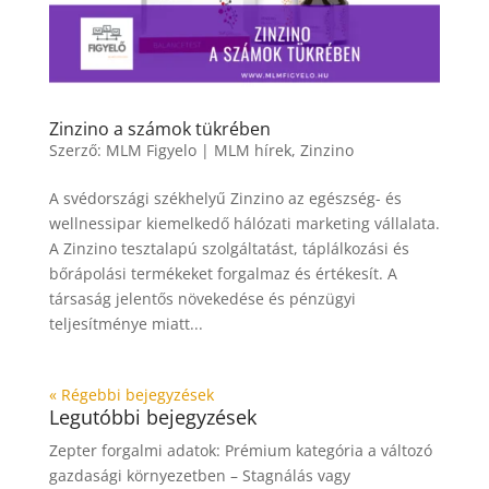
Zinzino a számok tükrében
Szerző:
MLM Figyelo
|
MLM hírek
,
Zinzino
A svédországi székhelyű Zinzino az egészség- és
wellnessipar kiemelkedő hálózati marketing vállalata.
A Zinzino tesztalapú szolgáltatást, táplálkozási és
bőrápolási termékeket forgalmaz és értékesít. A
társaság jelentős növekedése és pénzügyi
teljesítménye miatt...
« Régebbi bejegyzések
Legutóbbi bejegyzések
Zepter forgalmi adatok: Prémium kategória a változó
gazdasági környezetben – Stagnálás vagy