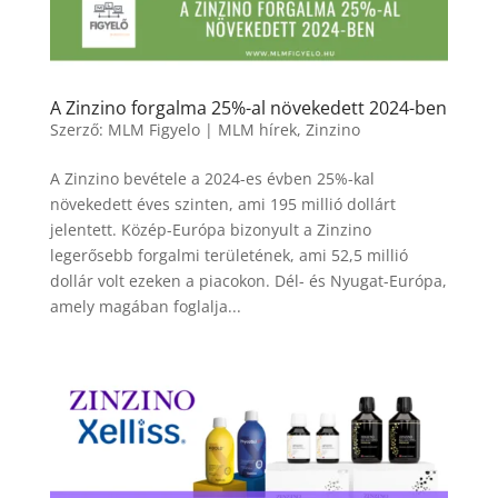
A Zinzino forgalma 25%-al növekedett 2024-ben
Szerző:
MLM Figyelo
|
MLM hírek
,
Zinzino
A Zinzino bevétele a 2024-es évben 25%-kal
növekedett éves szinten, ami 195 millió dollárt
jelentett. Közép-Európa bizonyult a Zinzino
legerősebb forgalmi területének, ami 52,5 millió
dollár volt ezeken a piacokon. Dél- és Nyugat-Európa,
amely magában foglalja...