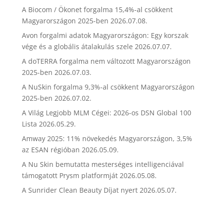
A Biocom / Ökonet forgalma 15,4%-al csökkent
Magyarországon 2025-ben
2026.07.08.
Avon forgalmi adatok Magyarországon: Egy korszak
vége és a globális átalakulás szele
2026.07.07.
A doTERRA forgalma nem változott Magyarországon
2025-ben
2026.07.03.
A NuSkin forgalma 9,3%-al csökkent Magyarországon
2025-ben
2026.07.02.
A Világ Legjobb MLM Cégei: 2026-os DSN Global 100
Lista
2026.05.29.
Amway 2025: 11% növekedés Magyarországon, 3,5%
az ESAN régióban
2026.05.09.
A Nu Skin bemutatta mesterséges intelligenciával
támogatott Prysm platformját
2026.05.08.
A Sunrider Clean Beauty Díjat nyert
2026.05.07.