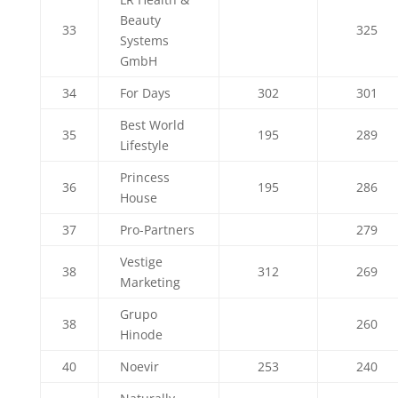
Beauty
33
325
Systems
GmbH
34
For Days
302
301
Best World
35
195
289
Lifestyle
Princess
36
195
286
House
37
Pro-Partners
279
Vestige
38
312
269
Marketing
Grupo
38
260
Hinode
40
Noevir
253
240