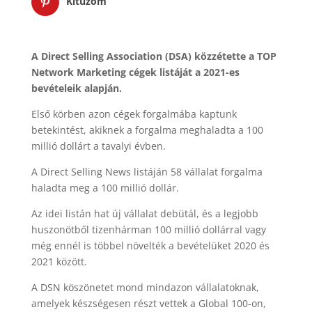
Kitűzöm
A Direct Selling Association (DSA) közzétette a TOP
Network Marketing cégek listáját a 2021-es
bevételeik alapján.
Első körben azon cégek forgalmába kaptunk
betekintést, akiknek a forgalma meghaladta a 100
millió dollárt a tavalyi évben.
A Direct Selling News listáján 58 vállalat forgalma
haladta meg a 100 millió dollár.
Az idei listán hat új vállalat debütál, és a legjobb
huszonötből tizenhárman 100 millió dollárral vagy
még ennél is többel növelték a bevételüket 2020 és
2021 között.
A DSN köszönetet mond mindazon vállalatoknak,
amelyek készségesen részt vettek a Global 100-on,