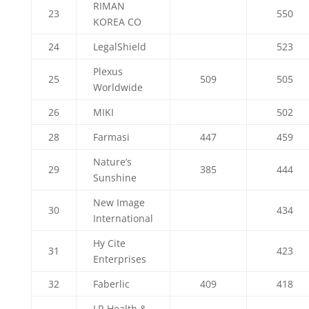
RIMAN
23
550
KOREA CO
24
LegalShield
523
Plexus
25
509
505
Worldwide
26
MIKI
502
28
Farmasi
447
459
Nature’s
29
385
444
Sunshine
New Image
30
434
International
Hy Cite
31
423
Enterprises
32
Faberlic
409
418
LR Health &