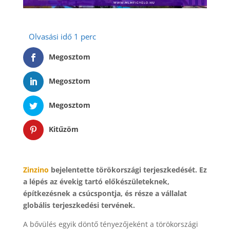
Megosztom
Megosztom
Megosztom
Kitűzöm
Zinzino
bejelentette törökországi terjeszkedését. Ez
a lépés az évekig tartó előkészületeknek,
építkezésnek a csúcspontja, és része a vállalat
globális terjeszkedési tervének.
A bővülés egyik döntő tényezőjeként a törökországi