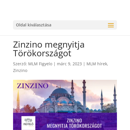
Oldal kiválasztása
Zinzino megnyitja
Törökországot
Szerző:
MLM Figyelo
|
márc 9, 2023
|
MLM hírek
,
Zinzino