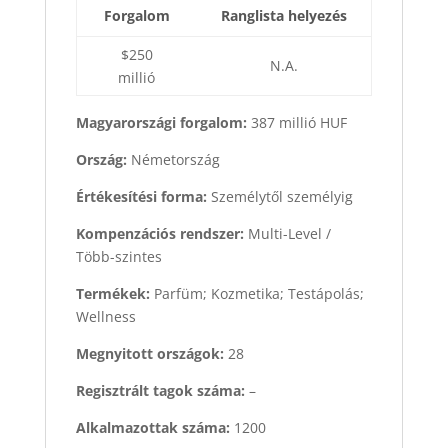
Forgalom
Ranglista helyezés
$250
N.A.
millió
Magyarországi forgalom:
387 millió HUF
Ország:
Németország
Értékesítési forma:
Személytől személyig
Kompenzációs rendszer:
Multi-Level /
Több-szintes
Termékek:
Parfüm; Kozmetika; Testápolás;
Wellness
Megnyitott országok:
28
Regisztrált tagok száma:
–
Alkalmazottak száma:
1200