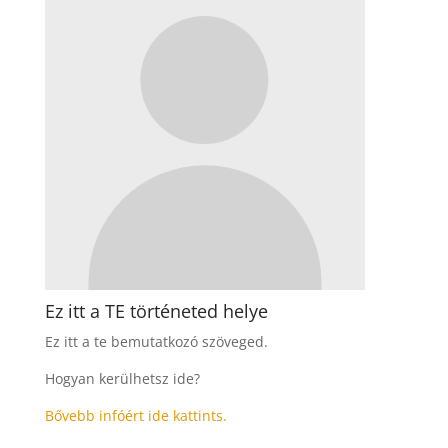
Ez itt a TE történeted helye
Ez itt a te bemutatkozó szöveged.
Hogyan kerülhetsz ide?
Bővebb infóért ide kattints.