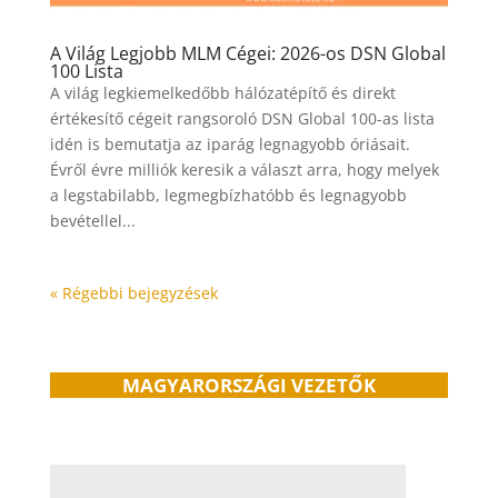
A Világ Legjobb MLM Cégei: 2026-os DSN Global
100 Lista
A világ legkiemelkedőbb hálózatépítő és direkt
értékesítő cégeit rangsoroló DSN Global 100-as lista
idén is bemutatja az iparág legnagyobb óriásait.
Évről évre milliók keresik a választ arra, hogy melyek
a legstabilabb, legmegbízhatóbb és legnagyobb
bevétellel...
« Régebbi bejegyzések
MAGYARORSZÁGI VEZETŐK