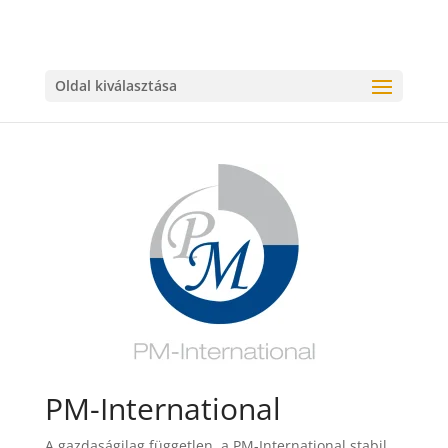
Oldal kiválasztása
PM-International
A gazdaságilag független, a PM-International stabil