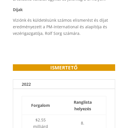
Díjak
Víziónk és küldetésünk számos elismerést és díjat
eredményezett a PM-International és alapítója és
vezérigazgatója, Rolf Sorg számára.
ISMERTETŐ
2022
Ranglista
Forgalom
helyezés
$2.55
8.
milliárd