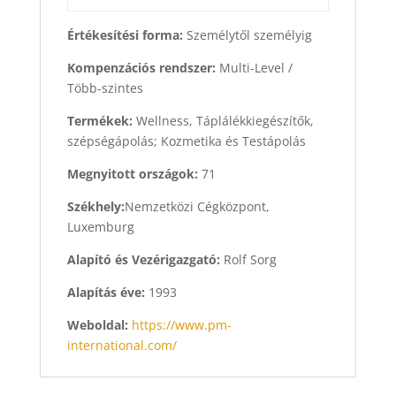
Értékesítési forma:
Személytől személyig
Kompenzációs rendszer:
Multi-Level /
Több-szintes
Termékek:
Wellness, Táplálékkiegészítők,
szépségápolás; Kozmetika és Testápolás
Megnyitott országok:
71
Székhely:
Nemzetközi Cégközpont,
Luxemburg
Alapító és Vezérigazgató:
Rolf Sorg
Alapítás éve:
1993
Weboldal:
https://www.pm-
international.com/