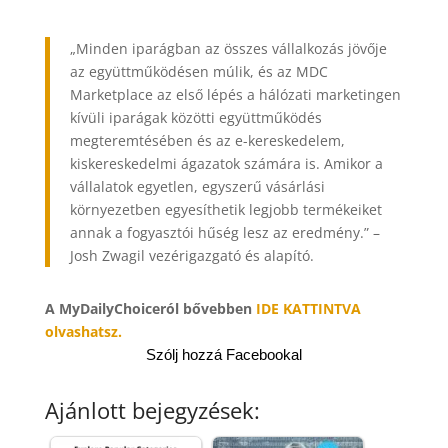
„Minden iparágban az összes vállalkozás jövője
az együttműködésen múlik, és az MDC
Marketplace az első lépés a hálózati marketingen
kívüli iparágak közötti együttműködés
megteremtésében és az e-kereskedelem,
kiskereskedelmi ágazatok számára is. Amikor a
vállalatok egyetlen, egyszerű vásárlási
környezetben egyesíthetik legjobb termékeiket
annak a fogyasztói hűség lesz az eredmény.” –
Josh Zwagil vezérigazgató és alapító.
A MyDailyChoiceról bővebben
IDE KATTINTVA
olvashatsz.
Szólj hozzá Facebookal
Ajánlott bejegyzések: