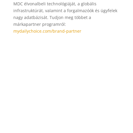
MDC élvonalbeli technológiáját, a globális
infrastruktúrát, valamint a forgalmazóók és ügyfelek
nagy adatbázisát. Tudjon meg többet a
márkapartner programról:
mydailychoice.com/brand-partner