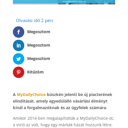
Megosztom
Megosztom
Megosztom
Kitűzöm
A
MyDailyChoice
büszkén jelenti be új piacterének
elindítását, amely egyedülálló vásárlási élményt
kínál a forgalmazóknak és az ügyfelek számára.
Amikor 2014-ben megalapították a MyDailyChoice-ot,
a vízió az volt, hogy egy márkák házát hozzunk létre,