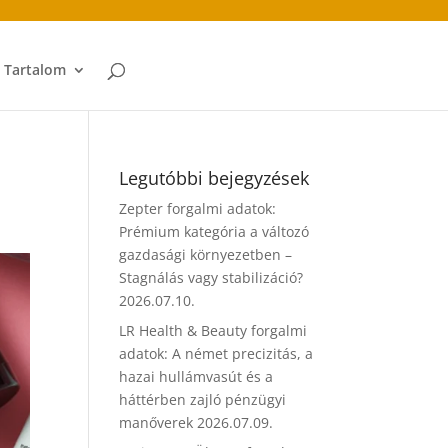
t Tartalom
Legutóbbi bejegyzések
Zepter forgalmi adatok:
Prémium kategória a változó
gazdasági környezetben –
Stagnálás vagy stabilizáció?
2026.07.10.
LR Health & Beauty forgalmi
adatok: A német precizitás, a
hazai hullámvasút és a
háttérben zajló pénzügyi
manőverek
2026.07.09.