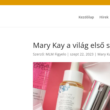
Kezdőlap
Hírek
Mary Kay a világ első
Szerző:
MLM Figyelo
|
szept 22, 2023
|
Mary K