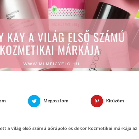
tom
Megosztom
Kitűzöm
ett a világ első számú bőrápoló és dekor kozmetikai márkája az