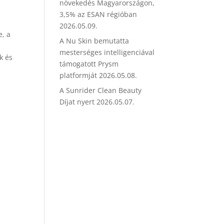
növekedés Magyarországon,
3,5% az ESAN régióban
2026.05.09.
e, a
A Nu Skin bemutatta
mesterséges intelligenciával
k és
támogatott Prysm
platformját
2026.05.08.
A Sunrider Clean Beauty
Díjat nyert
2026.05.07.