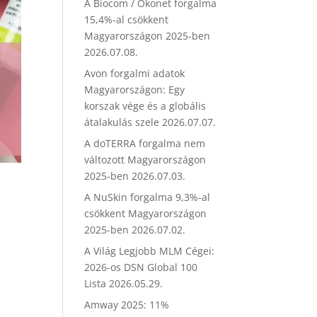
A Biocom / Ökonet forgalma
15,4%-al csökkent
Magyarországon 2025-ben
2026.07.08.
Avon forgalmi adatok
Magyarországon: Egy
korszak vége és a globális
átalakulás szele
2026.07.07.
A doTERRA forgalma nem
változott Magyarországon
2025-ben
2026.07.03.
A NuSkin forgalma 9,3%-al
csökkent Magyarországon
2025-ben
2026.07.02.
A Világ Legjobb MLM Cégei:
2026-os DSN Global 100
Lista
2026.05.29.
Amway 2025: 11%