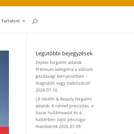
t Tartalom
Legutóbbi bejegyzések
Zepter forgalmi adatok:
Prémium kategória a változó
gazdasági környezetben –
Stagnálás vagy stabilizáció?
2026.07.10.
LR Health & Beauty forgalmi
adatok: A német precizitás, a
hazai hullámvasút és a
háttérben zajló pénzügyi
manőverek
2026.07.09.