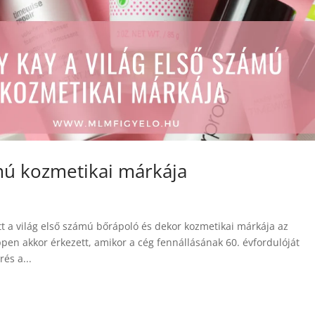
ámú kozmetikai márkája
 a világ első számú bőrápoló és dekor kozmetikai márkája az
pen akkor érkezett, amikor a cég fennállásának 60. évfordulóját
és a...