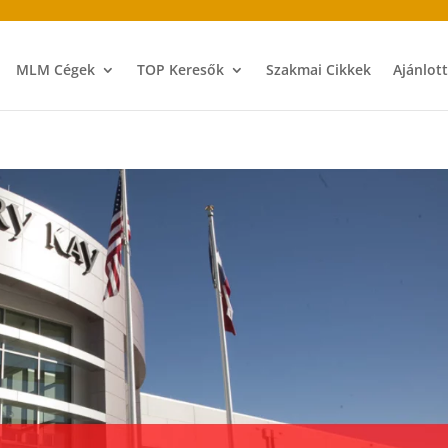
MLM Cégek
TOP Keresők
Szakmai Cikkek
Ajánlot