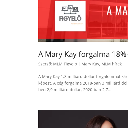
A Mary Kay forgalma 18%-
Szerző:
MLM Figyelo
|
Mary Kay
,
MLM hírek
A Mary Kay 1,8 milliárd dollár forgalommal zár
képest. A cég forgalma 2018-ban 3 milliárd dol
ben 2,9 milliárd dollár, 2020-ban 2,7...