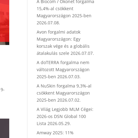
A Biocom / Ökonet forgalma
15,4%-al csökkent
Magyarországon 2025-ben
2026.07.08.
Avon forgalmi adatok
Magyarországon: Egy
korszak vége és a globális
átalakulás szele
2026.07.07.
A doTERRA forgalma nem
változott Magyarországon
2025-ben
2026.07.03.
A NuSkin forgalma 9,3%-al
19-
csökkent Magyarországon
2025-ben
2026.07.02.
A Világ Legjobb MLM Cégei:
2026-os DSN Global 100
Lista
2026.05.29.
Amway 2025: 11%