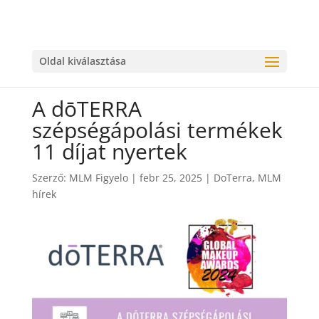
Oldal kiválasztása
A dōTERRA
szépségápolási termékek
11 díjat nyertek
Szerző:
MLM Figyelo
|
febr 25, 2025
|
DoTerra
,
MLM
hírek