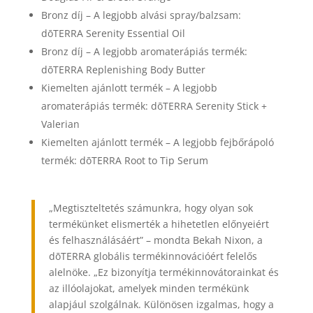
Bronz díj – A legjobb alvási spray/balzsam:
dōTERRA Serenity Essential Oil
Bronz díj – A legjobb aromaterápiás termék:
dōTERRA Replenishing Body Butter
Kiemelten ajánlott termék – A legjobb
aromaterápiás termék: dōTERRA Serenity Stick +
Valerian
Kiemelten ajánlott termék – A legjobb fejbőrápoló
termék: dōTERRA Root to Tip Serum
„Megtiszteltetés számunkra, hogy olyan sok
termékünket elismerték a hihetetlen előnyeiért
és felhasználásáért” – mondta Bekah Nixon, a
dōTERRA globális termékinnovációért felelős
alelnöke. „Ez bizonyítja termékinnovátorainkat és
az illóolajokat, amelyek minden termékünk
alapjául szolgálnak. Különösen izgalmas, hogy a