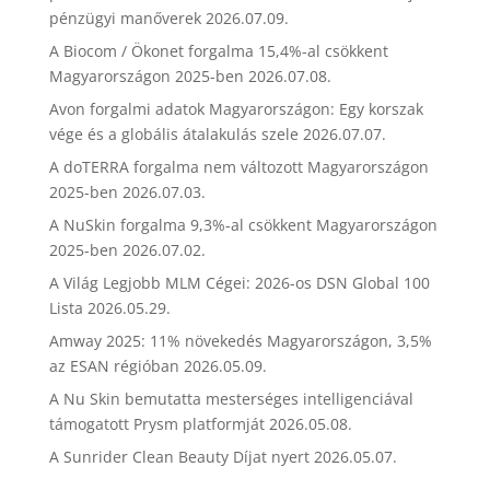
pénzügyi manőverek
2026.07.09.
A Biocom / Ökonet forgalma 15,4%-al csökkent
Magyarországon 2025-ben
2026.07.08.
Avon forgalmi adatok Magyarországon: Egy korszak
vége és a globális átalakulás szele
2026.07.07.
A doTERRA forgalma nem változott Magyarországon
2025-ben
2026.07.03.
A NuSkin forgalma 9,3%-al csökkent Magyarországon
2025-ben
2026.07.02.
A Világ Legjobb MLM Cégei: 2026-os DSN Global 100
Lista
2026.05.29.
Amway 2025: 11% növekedés Magyarországon, 3,5%
az ESAN régióban
2026.05.09.
A Nu Skin bemutatta mesterséges intelligenciával
támogatott Prysm platformját
2026.05.08.
A Sunrider Clean Beauty Díjat nyert
2026.05.07.