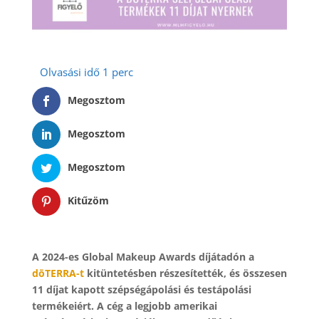
Megosztom
Megosztom
Megosztom
Kitűzöm
A 2024-es Global Makeup Awards díjátadón a
dōTERRA-t
kitüntetésben részesítették, és összesen
11 díjat kapott szépségápolási és testápolási
termékeiért. A cég a legjobb amerikai