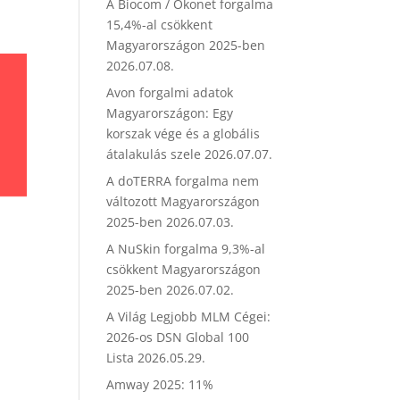
A Biocom / Ökonet forgalma
15,4%-al csökkent
Magyarországon 2025-ben
2026.07.08.
Avon forgalmi adatok
Magyarországon: Egy
korszak vége és a globális
átalakulás szele
2026.07.07.
A doTERRA forgalma nem
változott Magyarországon
2025-ben
2026.07.03.
A NuSkin forgalma 9,3%-al
csökkent Magyarországon
2025-ben
2026.07.02.
A Világ Legjobb MLM Cégei:
2026-os DSN Global 100
Lista
2026.05.29.
Amway 2025: 11%