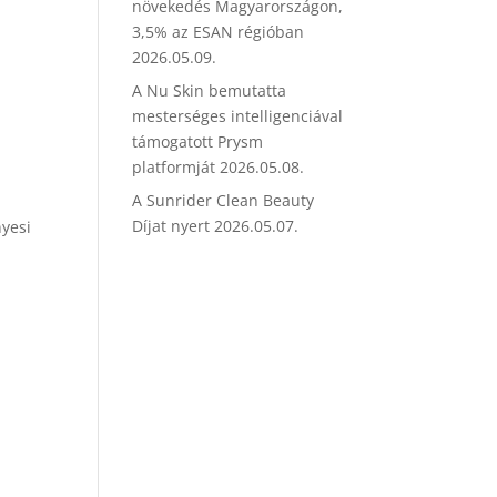
növekedés Magyarországon,
3,5% az ESAN régióban
2026.05.09.
A Nu Skin bemutatta
mesterséges intelligenciával
támogatott Prysm
platformját
2026.05.08.
A Sunrider Clean Beauty
Díjat nyert
2026.05.07.
nyesi