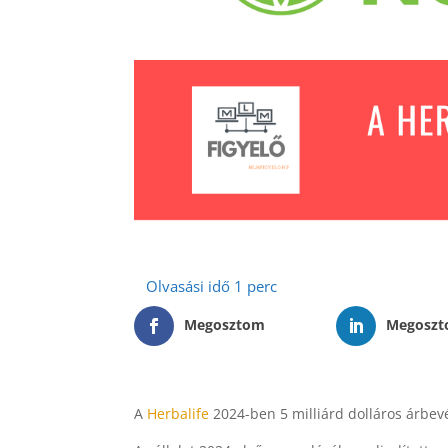
Megosztom
Megosz
A
Herbalife
2024-ben 5 milliárd dolláros árbevé