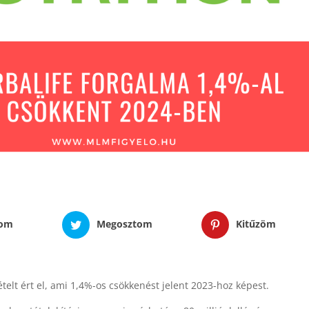
tom
Megosztom
Kitűzöm
telt ért el, ami 1,4%-os csökkenést jelent 2023-hoz képest.