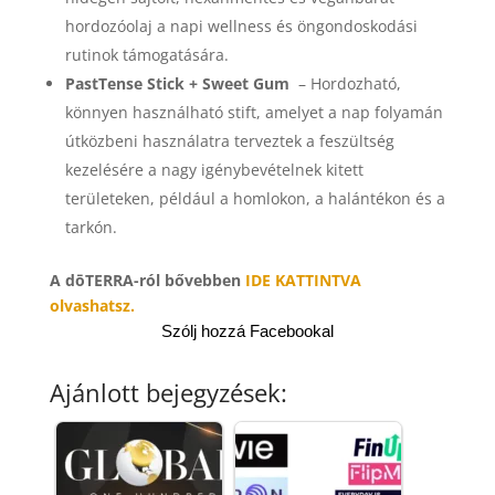
hordozóolaj a napi wellness és öngondoskodási
rutinok támogatására.
PastTense Stick + Sweet Gum
– Hordozható,
könnyen használható stift, amelyet a nap folyamán
útközbeni használatra terveztek a feszültség
kezelésére a nagy igénybevételnek kitett
területeken, például a homlokon, a halántékon és a
tarkón.
A dōTERRA-ról bővebben
IDE KATTINTVA
olvashatsz.
Szólj hozzá Facebookal
Ajánlott bejegyzések: