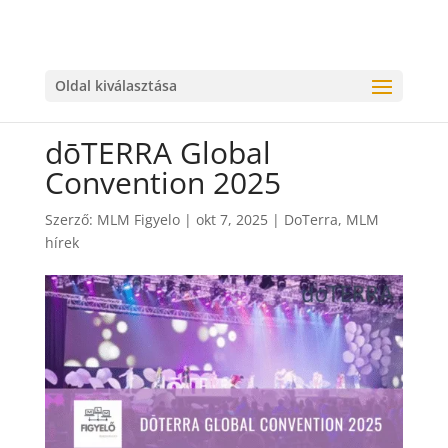
Oldal kiválasztása
dōTERRA Global
Convention 2025
Szerző:
MLM Figyelo
|
okt 7, 2025
|
DoTerra
,
MLM
hírek