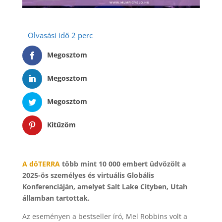
Megosztom
Megosztom
Megosztom
Kitűzöm
A dōTERRA
több mint 10 000 embert üdvözölt a
2025-ös személyes és virtuális Globális
Konferenciáján, amelyet Salt Lake Cityben, Utah
államban tartottak.
Az eseményen a bestseller író, Mel Robbins volt a