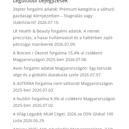
Legutóbbi bejegyzések
Zepter forgalmi adatok: Prémium kategória a változó
gazdasági környezetben – Stagnálás vagy
stabilizáció?
2026.07.10.
LR Health & Beauty forgalmi adatok: A német
precizitás, a hazai hullámvasút és a háttérben zajló
pénzügyi manőverek
2026.07.09.
A Biocom / Ökonet forgalma 15,4%-al csökkent
Magyarországon 2025-ben
2026.07.08.
Avon forgalmi adatok Magyarországon: Egy korszak
vége és a globális átalakulás szele
2026.07.07.
A doTERRA forgalma nem változott Magyarországon
2025-ben
2026.07.03.
A NuSkin forgalma 9,3%-al csökkent Magyarországon
2025-ben
2026.07.02.
A Világ Legjobb MLM Cégei: 2026-os DSN Global 100
Lista
2026.05.29.