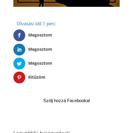
Megosztom
Megosztom
Megosztom
Kitűzöm
Szólj hozzá Facebookal