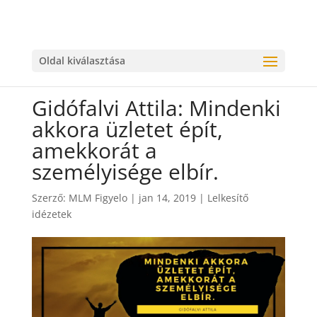
Oldal kiválasztása
Gidófalvi Attila: Mindenki
akkora üzletet épít,
amekkorát a
személyisége elbír.
Szerző:
MLM Figyelo
|
jan 14, 2019
|
Lelkesítő
idézetek