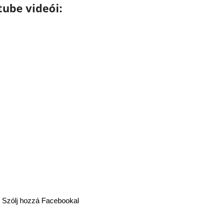
tube videói:
Szólj hozzá Facebookal