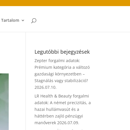
t Tartalom
Legutóbbi bejegyzések
Zepter forgalmi adatok:
Prémium kategória a változó
gazdasági környezetben –
Stagnálás vagy stabilizáció?
2026.07.10.
LR Health & Beauty forgalmi
adatok: A német precizitás, a
hazai hullámvasút és a
háttérben zajló pénzügyi
manőverek
2026.07.09.