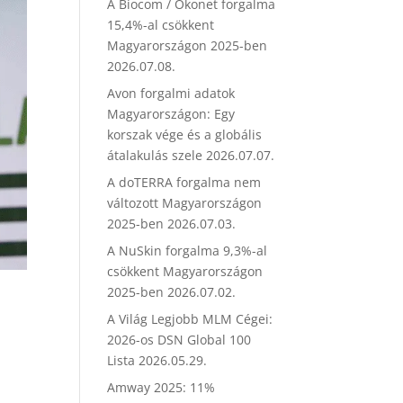
A Biocom / Ökonet forgalma
15,4%-al csökkent
Magyarországon 2025-ben
2026.07.08.
Avon forgalmi adatok
Magyarországon: Egy
korszak vége és a globális
átalakulás szele
2026.07.07.
A doTERRA forgalma nem
változott Magyarországon
2025-ben
2026.07.03.
A NuSkin forgalma 9,3%-al
csökkent Magyarországon
2025-ben
2026.07.02.
A Világ Legjobb MLM Cégei:
2026-os DSN Global 100
Lista
2026.05.29.
Amway 2025: 11%