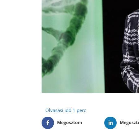
Megosztom
Megosz