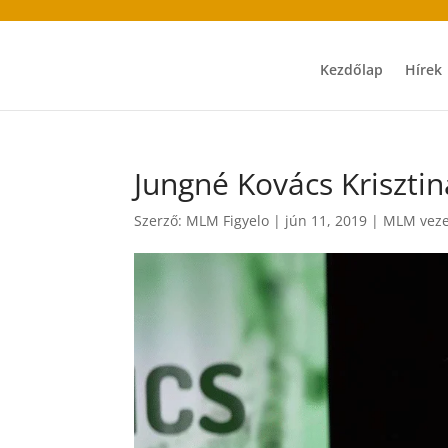
Kezdőlap
Hírek
Jungné Kovács Kriszti
Szerző:
MLM Figyelo
|
jún 11, 2019
|
MLM veze