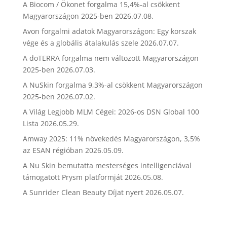
A Biocom / Ökonet forgalma 15,4%-al csökkent
Magyarországon 2025-ben
2026.07.08.
Avon forgalmi adatok Magyarországon: Egy korszak
vége és a globális átalakulás szele
2026.07.07.
A doTERRA forgalma nem változott Magyarországon
2025-ben
2026.07.03.
A NuSkin forgalma 9,3%-al csökkent Magyarországon
2025-ben
2026.07.02.
A Világ Legjobb MLM Cégei: 2026-os DSN Global 100
Lista
2026.05.29.
Amway 2025: 11% növekedés Magyarországon, 3,5%
az ESAN régióban
2026.05.09.
A Nu Skin bemutatta mesterséges intelligenciával
támogatott Prysm platformját
2026.05.08.
A Sunrider Clean Beauty Díjat nyert
2026.05.07.