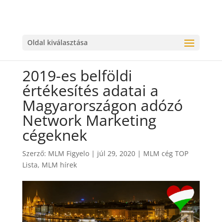
Oldal kiválasztása
2019-es belföldi
értékesítés adatai a
Magyarországon adózó
Network Marketing
cégeknek
Szerző:
MLM Figyelo
|
júl 29, 2020
|
MLM cég TOP
Lista
,
MLM hírek